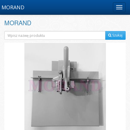
MORAND
Menu
MORAND
Szukaj