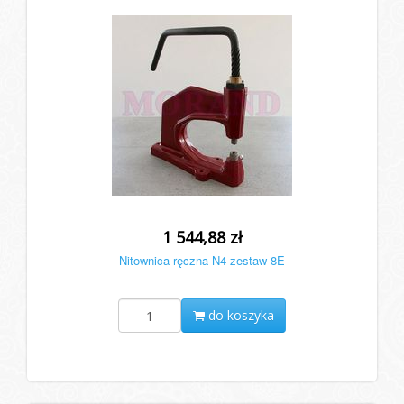
1 544,88 zł
Nitownica ręczna N4 zestaw 8E
do koszyka