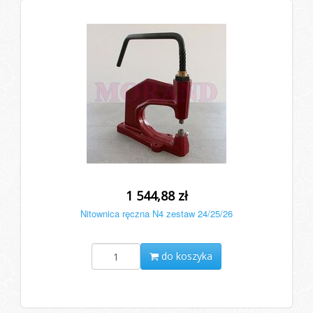
1 544,88 zł
Nitownica ręczna N4 zestaw 24/25/26
do koszyka