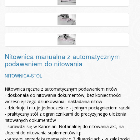
Nitownica manualna z automatycznym
podawaniem do nitowania
NITOWNICA-STOL
Nitownica ręczna z automatycznym podawaniem nitów
- doskonała do nitowania dokumentów, bez konieczności
wcześniejszego dziurkowania i nakładania nitów
- dziurkuje i nituje jednocześnie - jednym pociągnięciem rączki
- praktyczny stół z ogranicznikami do precyzyjnego ułożenia
nitowanych dokumentów
- sprawdzi się w Kancelarii Notarialnej do nitowania akt, na
Uczelni do nitowania suplementów itp.
- w stałej sprzedaży mamy nity o 3 długościach - w zależności