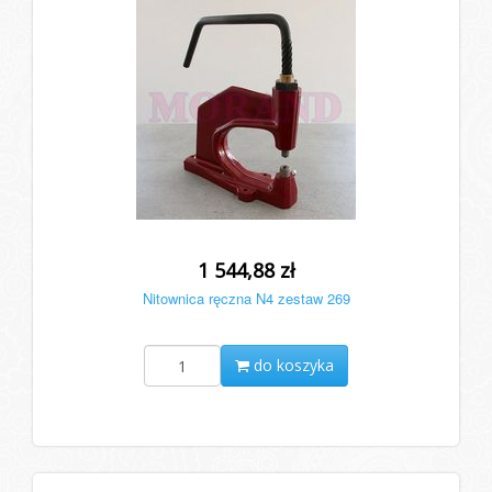
1 544,88 zł
Nitownica ręczna N4 zestaw 269
do koszyka