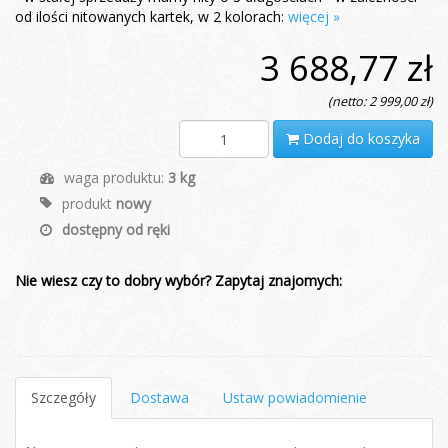
od ilości nitowanych kartek, w 2 kolorach:
więcej »
3 688,77 zł
(netto: 2 999,00 zł)
Dodaj do koszyka
waga produktu:
3 kg
produkt
nowy
dostępny od ręki
Nie wiesz czy to dobry wybór? Zapytaj znajomych:
Szczegóły
Dostawa
Ustaw powiadomienie