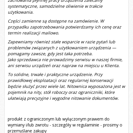
zachowania płynnej pracy urządzenia zalecamy
systematyczne, samodzielne oliwienie w trakcie
użytkowania.
Części zamienne są dostępne na zamówienie. W
przypadku zapotrzebowania potwierdzamy ich cenę oraz
termin realizacji mailowo.
Zapewniamy również stałe wsparcie w razie pytań lub
problemów związanych z użytkowaniem urządzenia —
pomagamy zawsze, gdy jest taka potrzeba.
Jako sprzedawca nie prowadzimy serwisu w naszej firmie,
ani serwisu urządzeń oraz napraw na miejscu u Klienta.
To solidne, trwałe i praktyczne urządzenie. Przy
prawidłowej eksploatacji oraz regularnej konserwacji
będzie służyć przez wiele lat. Nitownica wyposażona jest w
pojemnik na nity, stół roboczy oraz ograniczniki, które
ułatwiają precyzyjne i wygodne nitowanie dokumentów.
produkt z ograniczonym lub wyłączonym prawem do
wymiany i/lub zwrotu - szczegóły w regulaminie - prosimy o
przemyślane zakupy