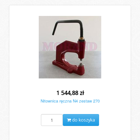
1 544,88 zł
Nitownica ręczna N4 zestaw 270
do koszyka