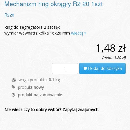
Mechanizm ring okrągły R2 20 1szt
R220
Ring do segregatora 2 szczęki
wymiar wewnątrz kółka 16x20 mm
więcej »
1,48 zł
(netto: 1,20 zł)
Dodaj do koszyka
waga produktu:
0.1 kg
produkt
nowy
produkt na zamówienie
Nie wiesz czy to dobry wybór? Zapytaj znajomych: