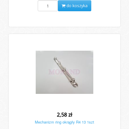
do koszyka
2,58 zł
Mechanizm ring okrągły R4 13 1szt