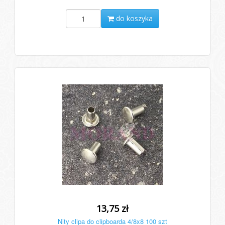
do koszyka
13,75 zł
Nity clipa do clipboarda 4/8x8 100 szt