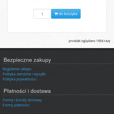
do koszyka
produkt oglądano
1656
razy
Bezpieczne zakupy
Regulamin sklepu
Polityka zwrotów i wysyłki
Polityka prywatności
Płatności i dostawa
Formy i koszty dostawy
Formy płatności