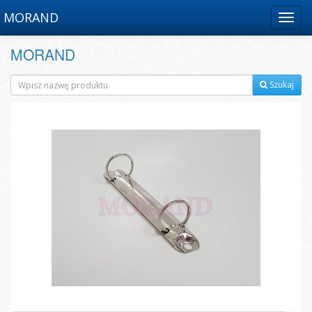
MORAND
Menu
MORAND
Szukaj