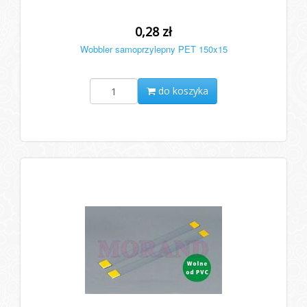
0,28 zł
Wobbler samoprzylepny PET 150x15
do koszyka