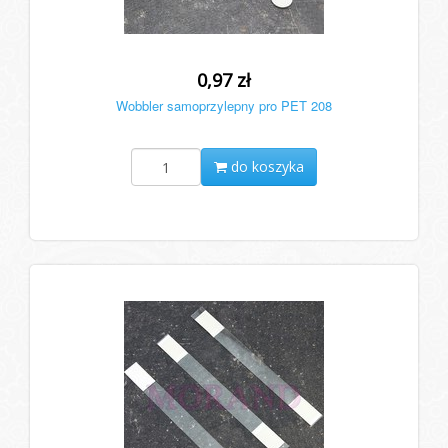
0,97 zł
Wobbler samoprzylepny pro PET 208
do koszyka