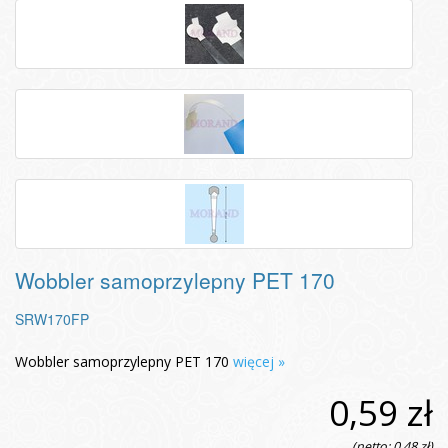
Wobbler samoprzylepny PET 170
SRW170FP
Wobbler samoprzylepny PET 170
więcej »
0,59 zł
(netto: 0,48 zł)