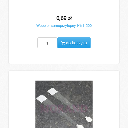
0,69 zł
Wobbler samoprzylepny PET 200
do koszyka