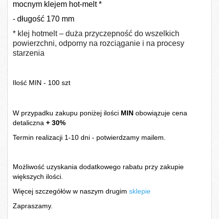
mocnym klejem hot-melt *
- długość 170 mm
* klej
hotmelt – duża przyczepność do wszelkich
powierzchni, odporny na rozciąganie i na procesy
starzenia
Ilość MIN - 100 szt
W przypadku zakupu poniżej ilości
MIN
obowiązuje cena
detaliczna
+ 30%
Termin realizacji 1-10 dni - potwierdzamy mailem.
Możliwość uzyskania dodatkowego rabatu przy zakupie
większych ilości.
Więcej szczegółów w naszym drugim
sklepie
Zapraszamy.