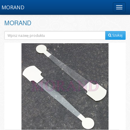
MORAND
Menu
MORAND
Szukaj