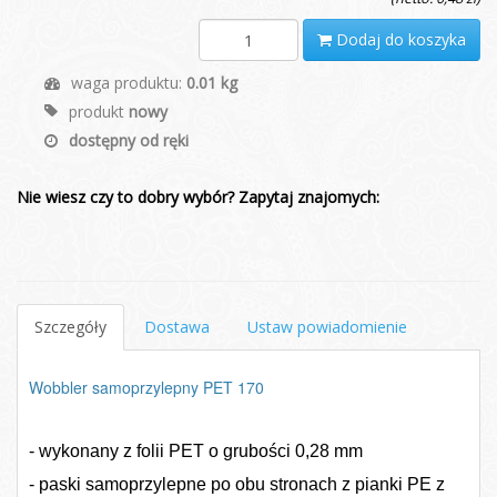
Dodaj do koszyka
waga produktu:
0.01 kg
produkt
nowy
dostępny od ręki
Nie wiesz czy to dobry wybór? Zapytaj znajomych:
Szczegóły
Dostawa
Ustaw powiadomienie
Wobbler samoprzylepny PET 170
- wykonany z folii PET o grubości 0,28 mm
- paski samoprzylepne po obu stronach z pianki PE z