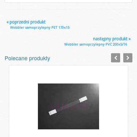
«
poprzedni produkt
Wobbler samoprzylepny PET 170x15
następny produkt
»
Wobbler samoprzylepny PVC 200x5/16
Polecane produkty