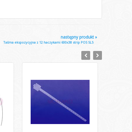
następny produkt
»
Taśma ekspozycyjna z 12 haczykami 600x38 strip POS SL5