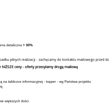
ena detaliczna
+ 30%
ypadku pilnych realizacji - zachęcamy do kontaktu mailowego przed 
 NIŻSZE ceny - oferty przesyłamy drogą mailową
na tabliczce informacyjnej - topper - wg Państwa projektu
wą
e większych ilości.