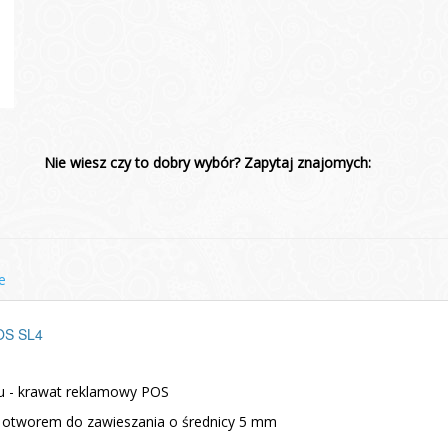
Nie wiesz czy to dobry wybór? Zapytaj znajomych:
e
POS SL4
ru - krawat reklamowy POS
z otworem do zawieszania o średnicy 5 mm