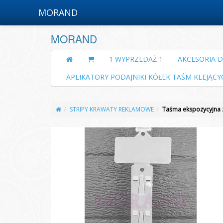
MORAND
MORAND
1 WYPRZEDAŻ 1
AKCESORIA 
APLIKATORY PODAJNIKI KÓŁEK TAŚM KLEJĄCY
STRIPY KRAWATY REKLAMOWE
Taśma ekspozycyjna z