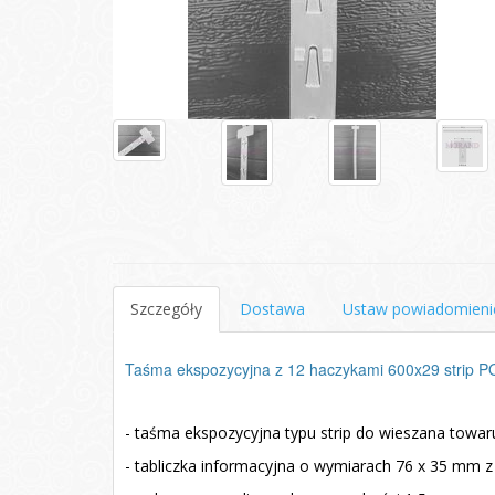
Szczegóły
Dostawa
Ustaw powiadomieni
Taśma ekspozycyjna z 12 haczykami 600x29 strip 
- taśma ekspozycyjna typu strip do wieszana towa
- tabliczka informacyjna o wymiarach 76 x 35 mm 