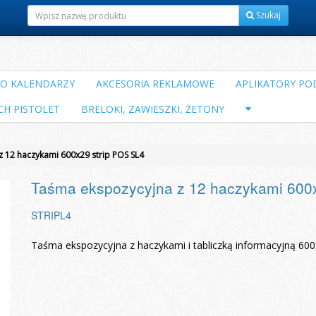
Szukaj
DO KALENDARZY
AKCESORIA REKLAMOWE
APLIKATORY POD
CH PISTOLET
BRELOKI, ZAWIESZKI, ŻETONY
 12 haczykami 600x29 strip POS SL4
Taśma ekspozycyjna z 12 haczykami 600
STRIPL4
Taśma ekspozycyjna z haczykami i tabliczką informacyjną 60