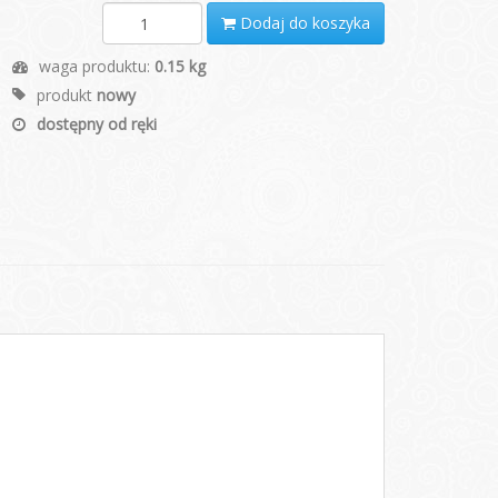
Dodaj do koszyka
waga produktu:
0.15 kg
produkt
nowy
dostępny od ręki