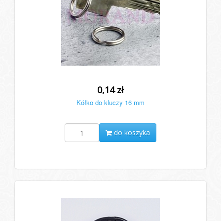
0,14 zł
Kółko do kluczy 16 mm
do koszyka