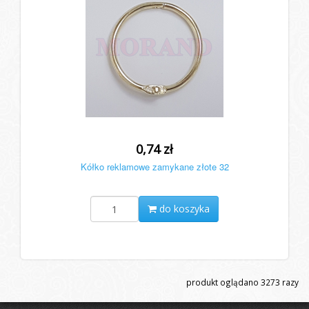
0,74 zł
Kółko reklamowe zamykane złote 32
do koszyka
produkt oglądano
3273
razy