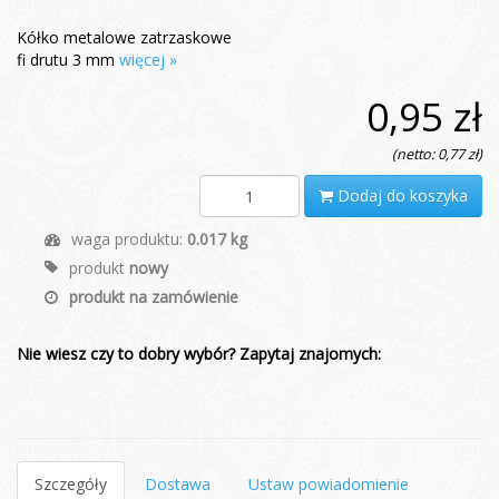
Kółko metalowe zatrzaskowe
fi drutu 3 mm
więcej »
0,95 zł
(netto: 0,77 zł)
Dodaj do koszyka
waga produktu:
0.017 kg
produkt
nowy
produkt na zamówienie
Nie wiesz czy to dobry wybór? Zapytaj znajomych:
Szczegóły
Dostawa
Ustaw powiadomienie