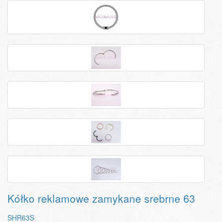
Kółko reklamowe zamykane srebrne 63
SHR63S