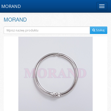
MORAND
Menu
MORAND
Szukaj