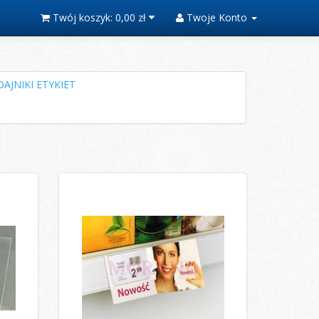
Twój koszyk:
0,00 zł
Twoje Konto
AJNIKI ETYKIET