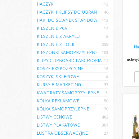
HACZYKI
113
HACZYKI I KLIPSY DO UBRAŃ
40
HAKI DO ŚCIANEK STANDÓW
113
KIESZENIE PCV
14
KIESZENIE Z AKRYLU
6
KIESZENIE Z FOLII
259
Ha
KIESZONKI SAMOPRZYLEPNE
103
uchwyt
KLIPY CLIPBOARD I AKCESORIA
14
KOSZE EKSPOZYCYJNE
16
KOSZYKI SKLEPOWE
4
KURSY E-MARKETING
37
KWADRATY SAMOPRZYLEPNE
5
KÓŁKA REKLAMOWE
50
KÓŁKA SAMOPRZYLEPNE
170
LISTWY CENOWE
482
LISTWY PLAKATOWE
361
LUSTRA OBSERWACYJNE
27