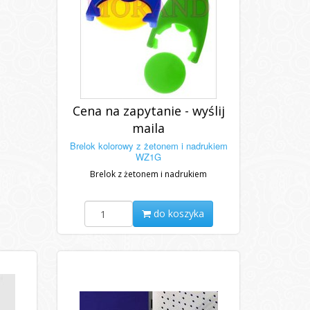
Cena na zapytanie - wyślij
maila
Brelok kolorowy z żetonem i nadrukiem
WZ1G
Brelok z żetonem i nadrukiem
do koszyka