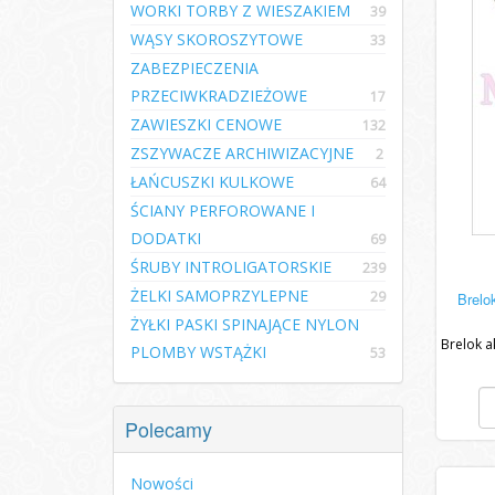
WORKI TORBY Z WIESZAKIEM
39
WĄSY SKOROSZYTOWE
33
ZABEZPIECZENIA
PRZECIWKRADZIEŻOWE
17
ZAWIESZKI CENOWE
132
ZSZYWACZE ARCHIWIZACYJNE
2
ŁAŃCUSZKI KULKOWE
64
ŚCIANY PERFOROWANE I
DODATKI
69
ŚRUBY INTROLIGATORSKIE
239
ŻELKI SAMOPRZYLEPNE
29
Brelo
ŻYŁKI PASKI SPINAJĄCE NYLON
Brelok a
PLOMBY WSTĄŻKI
53
Polecamy
Nowości