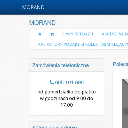
MORAND
MORAND
1 WYPRZEDAŻ 1
AKCESORIA 
APLIKATORY PODAJNIKI KÓŁEK TAŚM KLEJĄCY
Polec
Zamówienia telefoniczne
605 101 690
od poniedziałku do piątku
w godzinach od 9.00 do
17.00
Kategorie w sklepie