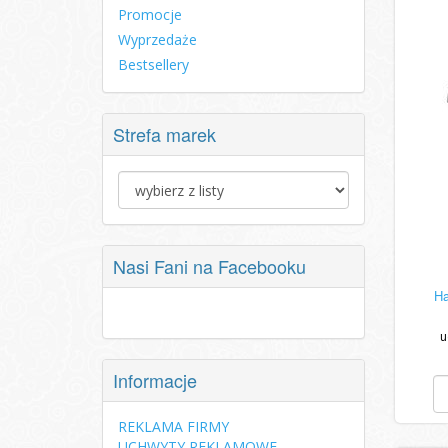
Promocje
Wyprzedaże
Bestsellery
Strefa marek
Nasi Fani na Facebooku
Ha
u
Informacje
REKLAMA FIRMY
UCHWYTY REKLAMOWE