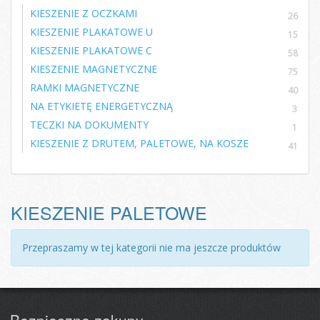
KIESZENIE Z OCZKAMI
26
KIESZENIE PLAKATOWE U
15
KIESZENIE PLAKATOWE C
58
KIESZENIE MAGNETYCZNE
75
RAMKI MAGNETYCZNE
40
NA ETYKIETĘ ENERGETYCZNĄ
3
TECZKI NA DOKUMENTY
1
KIESZENIE Z DRUTEM, PALETOWE, NA KOSZE
41
KIESZENIE PALETOWE
Przepraszamy w tej kategorii nie ma jeszcze produktów