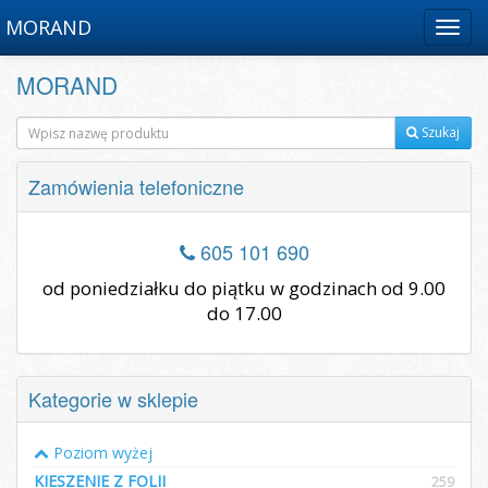
MORAND
Menu
MORAND
Szukaj
Zamówienia telefoniczne
605 101 690
od poniedziałku do piątku w godzinach od 9.00
do 17.00
Kategorie w sklepie
Poziom wyżej
KIESZENIE Z FOLII
259