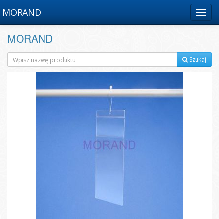
MORAND
Menu
MORAND
Szukaj