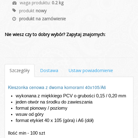
waga produktu:
0.2 kg
produkt
nowy
produkt na zamówienie
Nie wiesz czy to dobry wybór? Zapytaj znajomych:
Szczegóły
Dostawa
Ustaw powiadomienie
Kieszonka cenowa z dwoma komorami 40x105/A6
wykonana z miękkiego PCV o grubości 0,15 / 0,20 mm
jeden otwór na środku do zawieszania 
format pionowy / poziomy
wsuw od góry
format etykiet 40 x 105 (góra) i A6 (dół)
Ilość min - 100 szt