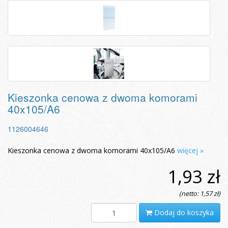
Kieszonka cenowa z dwoma komorami
40x105/A6
1126004646
Kieszonka cenowa z dwoma komorami 40x105/A6
więcej »
1,93 zł
(netto: 1,57 zł)
Dodaj do koszyka