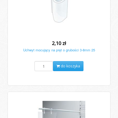
2,10 zł
Uchwyt mocujący na pręt o grubości 3-8mm 25
do koszyka