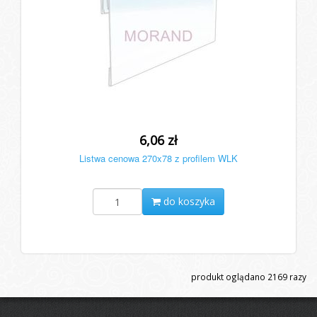
6,06 zł
Listwa cenowa 270x78 z profilem WLK
do koszyka
produkt oglądano
2169
razy