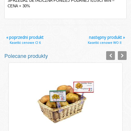
SPRZEDAŻ DETALICZNA PONIŻEJ PODANEJ ILOŚCI MIN –
CENA + 30%
«
poprzedni produkt
następny produkt
»
Kasetki cenowe Cl 6
Kasetki cenowe WO II
Polecane produkty