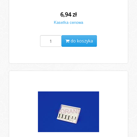
6,94 zł
Kasetka cenowa
do koszyka