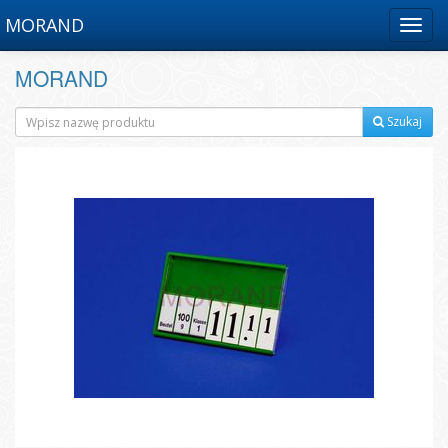
MORAND
Menu
MORAND
Szukaj