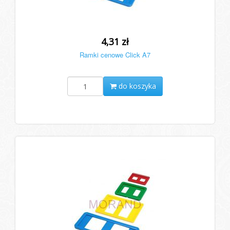
4,31 zł
Ramki cenowe Click A7
do koszyka