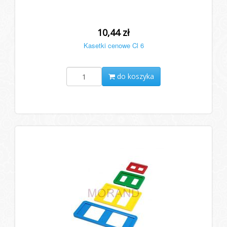
10,44 zł
Kasetki cenowe Cl 6
do koszyka