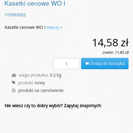
Kasetki cenowe WO I
115303022
Kasetki cenowe WO I
więcej »
14,58 zł
(netto: 11,85 zł)
Dodaj do koszyka
waga produktu:
0.2 kg
produkt
nowy
produkt na zamówienie
Nie wiesz czy to dobry wybór? Zapytaj znajomych: