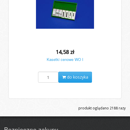
14,58 zł
Kasetki cenowe WO I
do koszyka
produkt oglądano
2188
razy
Bezpieczne zakupy