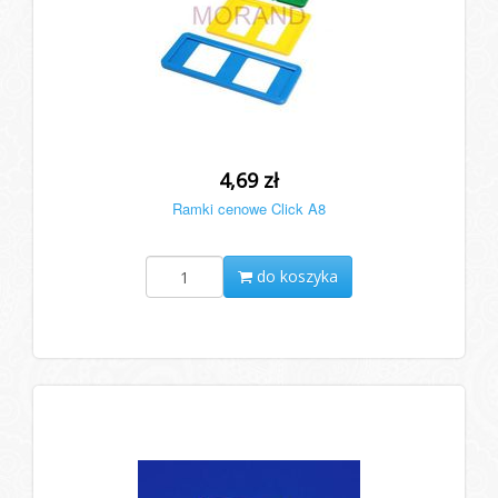
4,69 zł
Ramki cenowe Click A8
do koszyka