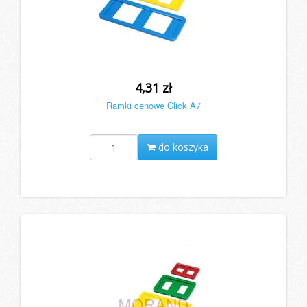
4,31 zł
Ramki cenowe Click A7
do koszyka