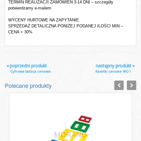
TERMIN REALIZACJI ZAMÓWIEŃ 3-14 DNI – szczegóły
potwierdzamy e-mailem
WYCENY HURTOWE NA ZAPYTANIE
SPRZEDAŻ DETALICZNA PONIŻEJ PODANEJ ILOŚCI MIN –
CENA + 30%
«
poprzedni produkt
następny produkt
»
Cyfrowa tablica cenowa
Kasetki cenowe WO I
Polecane produkty