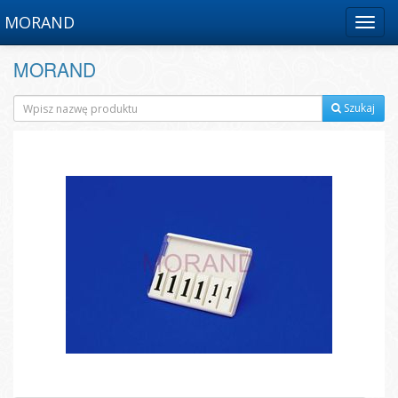
MORAND
Menu
MORAND
Szukaj