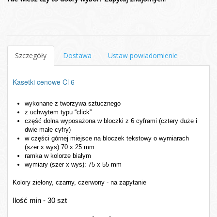
Szczegóły
Dostawa
Ustaw powiadomienie
Kasetki cenowe Cl 6
wykonane z tworzywa sztucznego
z uchwytem typu “click”
część dolna wyposażona w bloczki z 6 cyframi (cztery duże i 
dwie małe cyfry)
w części górnej miejsce na bloczek tekstowy o wymiarach 
(szer x wys) 70 x 25 mm 
ramka w kolorze białym
wymiary (szer x wys): 75 x 55 mm
Kolory zielony, czarny, czerwony - na zapytanie
Ilość min - 30 szt