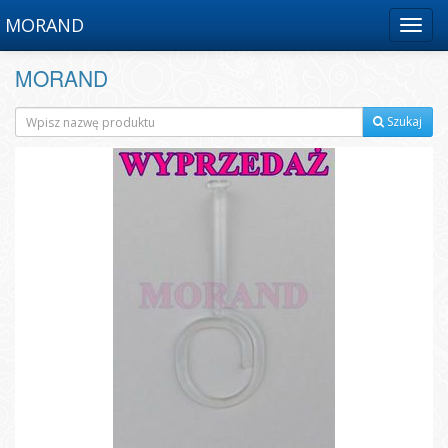
MORAND
Menu
MORAND
Szukaj