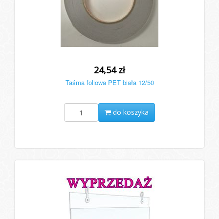
24,54 zł
Taśma foliowa PET biała 12/50
do koszyka