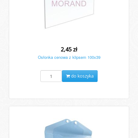
2,45 zł
Osłonka cenowa z klipsem 100x39
do koszyka