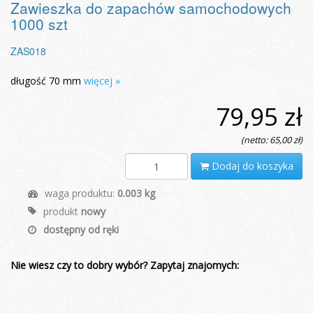
Zawieszka do zapachów samochodowych
1000 szt
ZAS018
długość 70 mm
więcej »
79,95 zł
(netto: 65,00 zł)
Dodaj do koszyka
waga produktu:
0.003 kg
produkt
nowy
dostępny od ręki
Nie wiesz czy to dobry wybór? Zapytaj znajomych: