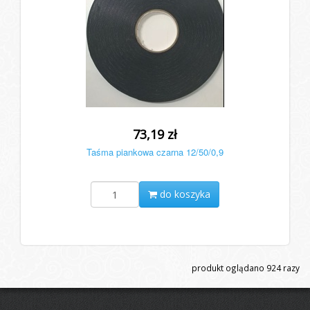
73,19 zł
Taśma piankowa czarna 12/50/0,9
do koszyka
produkt oglądano
924
razy