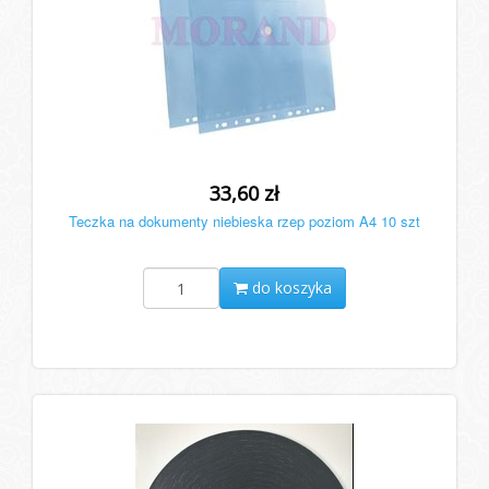
33,60 zł
Teczka na dokumenty niebieska rzep poziom A4 10 szt
do koszyka