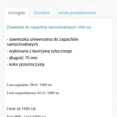
Szczegóły
Dostawa
Ustaw powiadomienie
Zawieszka do zapachów samochodowych 1000 szt
- zawieszka uniwersalna do zapachów
samochodowych
- wykonana z tworzywa sztucznego
- długość 70 mm
- kolor przezroczysty
Cena regularna:
79
zł / 1000 szt
Cena wyprzedażowa: 65 zł / 1000 szt
Cena za 1000 szt
Ilość MIN - 1 kpl (1000) szt