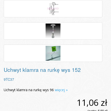
Uchwyt klamra na rurkę wys 152
9TC37
Uchwyt klamra na rurkę wys 96
więcej »
11,06 zł
(netto: 8,99 zł)