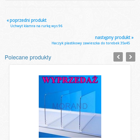
«
poprzedni produkt
Uchwyt klamra na rurkę wys 96
następny produkt
»
Haczyk plastikowy zawieszka do torebek 35x45
Polecane produkty