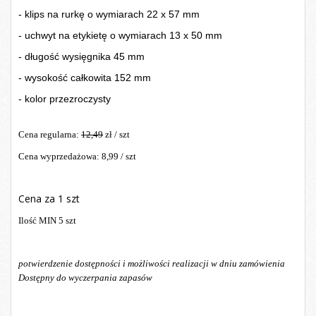
- klips na rurkę o wymiarach 22 x 57 mm
- uchwyt
na etykietę
o wymiarach 13 x 50 mm
- długość wysięgnika 45 mm
- wysok
ość całkowita 152 mm
- kolor przezroczysty
Cena regularna:
12,49
zł / szt
Cena wyprzedażowa: 8,99 / szt
Cena za 1 szt
Ilość MIN 5 szt
potwierdzenie dostępności i możliwości realizacji w dniu zamówienia
Dostępny do wyczerpania zapasów