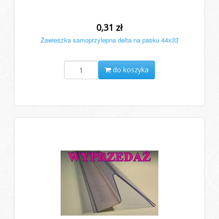
0,31 zł
Zawieszka samoprzylepna delta na pasku 44x33
do koszyka