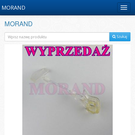
MORAND
Menu
MORAND
Szukaj