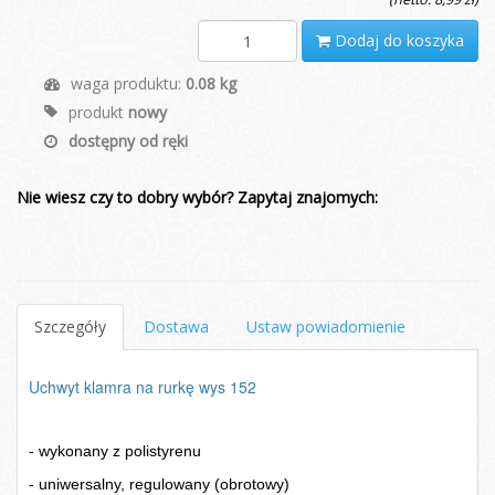
Dodaj do koszyka
waga produktu:
0.08 kg
produkt
nowy
dostępny od ręki
Nie wiesz czy to dobry wybór? Zapytaj znajomych:
Szczegóły
Dostawa
Ustaw powiadomienie
Uchwyt klamra na rurkę wys 152
- wykonany z polistyrenu
- uniwersalny, regulowany (obrotowy)