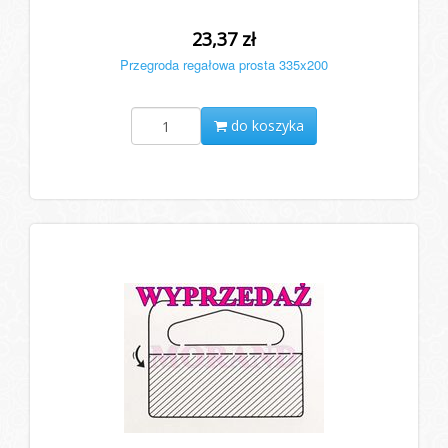
23,37 zł
Przegroda regałowa prosta 335x200
do koszyka