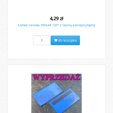
4,29 zł
Listwa cenowa 300x48 120° z taśmą samoprzylepną
do koszyka