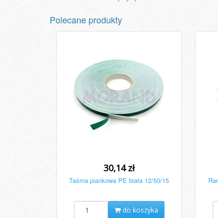
Polecane produkty
30,14 zł
Taśma piankowa PE biała 12/50/15
Ram
do koszyka