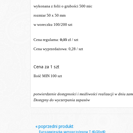
wykonana z folii o grubości 500 mic
rozmiar 50 x 50 mm
w woreczku 100/200 szt
Cena regularna:
0,35
zł / szt
Cena wyprzedażowa: 0,28 / szt
Cena za 1 szt
Ilość MIN 100 szt
potwierdzenie dostępności i możliwości realizacji w dniu za
Dostępny do wyczerpania zapasów
«
poprzedni produkt
Eurozawieszka samoprzylepna T 40/20x40