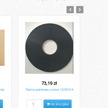
73,19 zł
nej
Taśma piankowa czarna 12/50/0,9
do koszyka