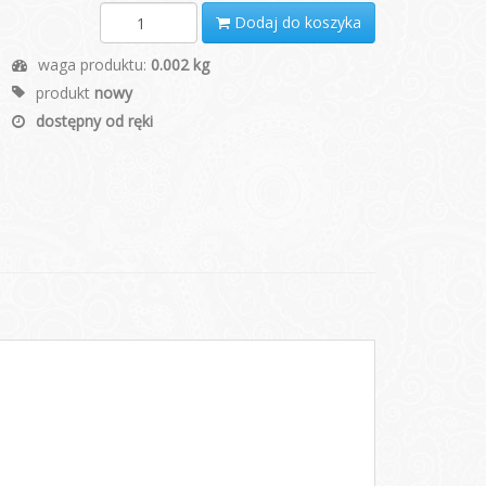
Dodaj do koszyka
waga produktu:
0.002 kg
produkt
nowy
dostępny od ręki