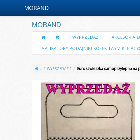
MORAND
MORAND
1 WYPRZEDAŻ 1
AKCESORIA 
APLIKATORY PODAJNIKI KÓŁEK TAŚM KLEJĄCY
1 WYPRZEDAŻ 1
Eurozawieszka samoprzylepna na 