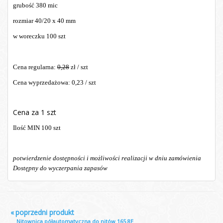
grubość 380 mic
rozmiar 40/20 x 40 mm
w woreczku 100 szt
Cena regularna:
0,28
zł / szt
Cena wyprzedażowa: 0,23 / szt
Cena za 1 szt
Ilość MIN 100 szt
potwierdzenie dostępności i możliwości realizacji w dniu zamówienia
Dostępny do wyczerpania zapasów
«
poprzedni produkt
Nitownica półautomatyczna do nitów 165 8E