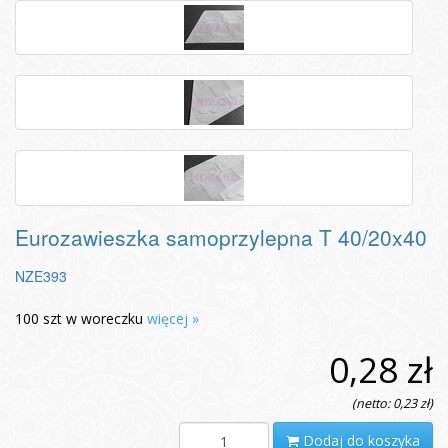
Eurozawieszka samoprzylepna T 40/20x40
NZE393
100 szt w woreczku
więcej »
0,28 zł
(netto: 0,23 zł)
Dodaj do koszyka