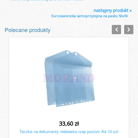
następny produkt
»
Eurozawieszka samoprzylepna na pasku 50x50
Polecane produkty
33,60 zł
Teczka na dokumenty niebieska rzep poziom A4 10 szt