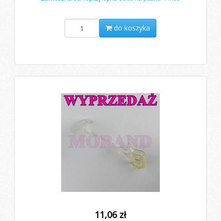
do koszyka
11,06 zł