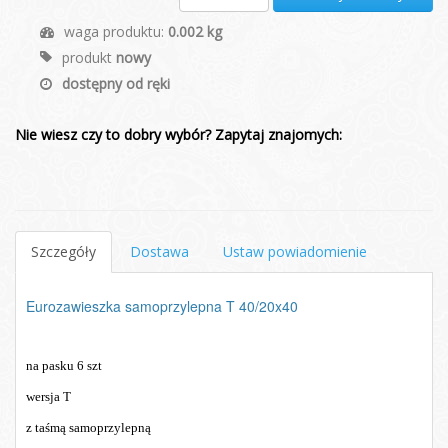
waga produktu:
0.002 kg
produkt
nowy
dostępny od ręki
Nie wiesz czy to dobry wybór? Zapytaj znajomych:
Szczegóły
Dostawa
Ustaw powiadomienie
Eurozawieszka samoprzylepna T 40/20x40
na pasku 6 szt
wersja T
z taśmą samoprzylepną