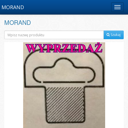
MORAND
Menu
MORAND
Szukaj