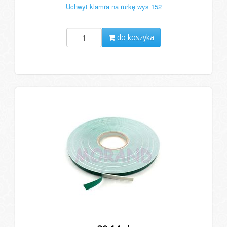
Uchwyt klamra na rurkę wys 152
do koszyka