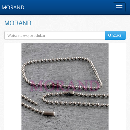
MORAND
Menu
MORAND
Szukaj