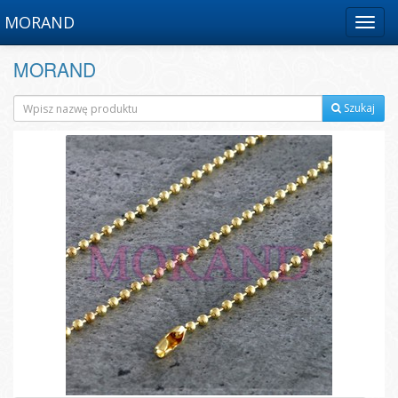
MORAND
Menu
MORAND
Szukaj