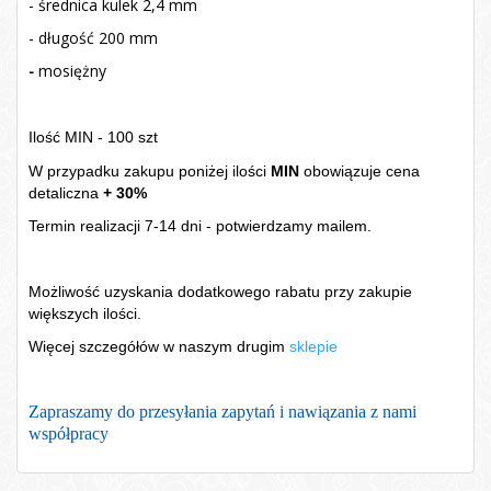
- średnica kulek 2,4 mm
- długość 200 mm
-
mosiężny
Ilość MIN - 100 szt
W przypadku zakupu poniżej ilości
MIN
obowiązuje cena
detaliczna
+ 30%
Termin realizacji 7-14 dni - potwierdzamy mailem.
Możliwość uzyskania dodatkowego rabatu przy zakupie
większych ilości.
Więcej szczegółów w naszym drugim
sklepie
Zapraszamy do przesyłania zapytań i nawiązania z nami
współpracy