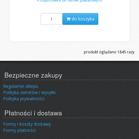
do koszyka
produkt oglądano
1845
razy
Bezpieczne zakupy
Regulamin sklepu
Polityka zwrotów i wysyłki
Polityka prywatności
Płatności i dostawa
Formy i koszty dostawy
Formy płatności