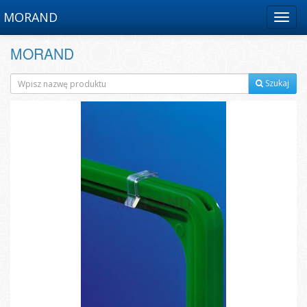
MORAND
Menu
MORAND
Szukaj