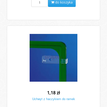
do koszyka
1,18 zł
Uchwyt z haczykiem do ramek