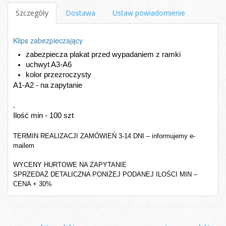
Szczegóły
Dostawa
Ustaw powiadomienie
Klips zabezpieczający
zabezpiecza plakat przed wypadaniem z ramki
uchwyt A3-A6
kolor przezroczysty
A1-A2 - na zapytanie
.
Ilość min - 100 szt
TERMIN REALIZACJI ZAMÓWIEŃ 3-14 DNI – informujemy e-
mailem
WYCENY HURTOWE NA ZAPYTANIE
SPRZEDAŻ DETALICZNA PONIŻEJ PODANEJ ILOŚCI MIN –
CENA + 30%