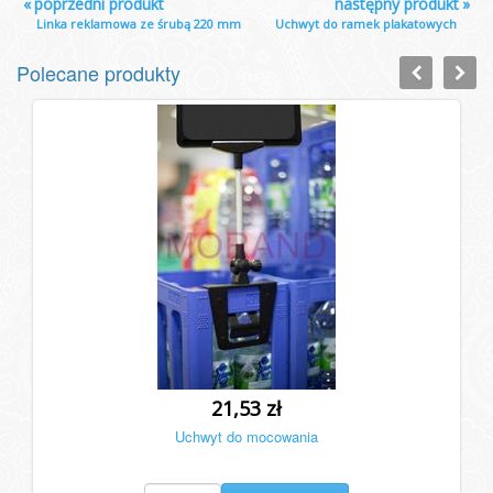
«
poprzedni produkt
następny produkt
»
Linka reklamowa ze śrubą 220 mm
Uchwyt do ramek plakatowych
Polecane produkty
21,53 zł
Uchwyt do mocowania