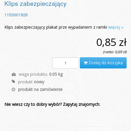
Klips zabezpieczający
1153001926
Klips zabezpieczający plakat prze wypadaniem z ramki
więcej »
0,85 zł
(netto: 0,69 zł)
Dodaj do koszyka
waga produktu:
0.05 kg
produkt
nowy
produkt na zamówienie
Nie wiesz czy to dobry wybór? Zapytaj znajomych: