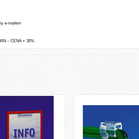
y e-mailem
IN – CENA + 30%