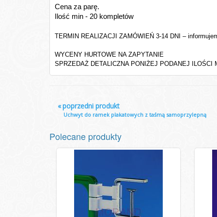
Cena za parę.
Ilość min - 20 kompletów
TERMIN REALIZACJI ZAMÓWIEŃ 3-14 DNI – informujem
WYCENY HURTOWE NA ZAPYTANIE
SPRZEDAŻ DETALICZNA PONIŻEJ PODANEJ ILOŚCI M
«
poprzedni produkt
Uchwyt do ramek plakatowych z taśmą samoprzylepną
Polecane produkty