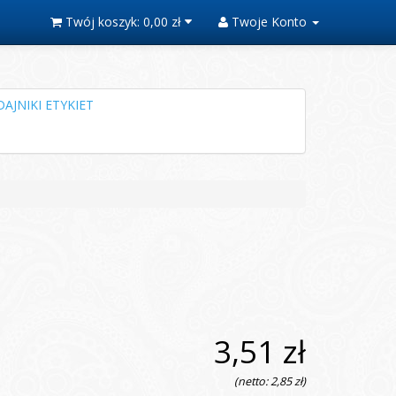
Twój koszyk:
0,00 zł
Twoje Konto
AJNIKI ETYKIET
3,51 zł
(netto: 2,85 zł)