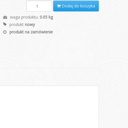
Dodaj do koszyka
waga produktu:
0.05 kg
produkt
nowy
produkt na zamówienie