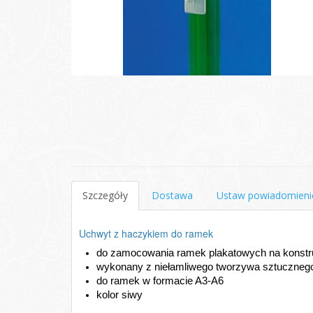
Szczegóły
Dostawa
Ustaw powiadomieni
Uchwyt z haczykiem do ramek
do zamocowania ramek plakatowych na konstru
wykonany z niełamliwego tworzywa sztuczneg
do ramek w formacie A3-A6
kolor siwy