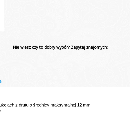
Nie wiesz czy to dobry wybór? Zapytaj znajomych:
e
kcjach z drutu o średnicy maksymalnej 12 mm 
o