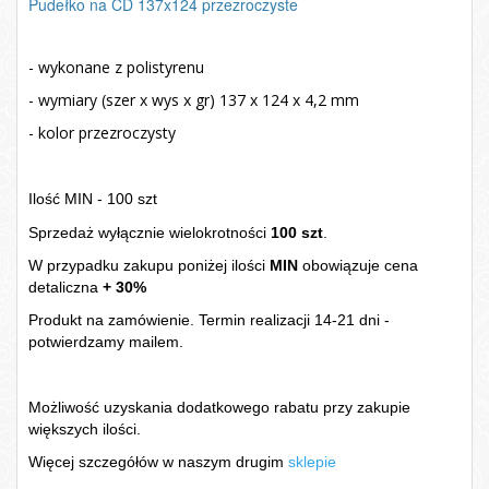
Pudełko na CD 137x124 przezroczyste
- wykonane z polistyrenu
- wymiary (szer x wys x gr) 137 x 124 x 4,2 mm
- kolor przezroczysty
Ilość MIN - 100 szt
Sprzedaż wyłącznie wielokrotności
100 szt
.
W przypadku zakupu poniżej ilości
MIN
obowiązuje cena
detaliczna
+ 30%
Produkt na zamówienie. Termin realizacji 14-21 dni -
potwierdzamy mailem.
Możliwość uzyskania dodatkowego rabatu przy zakupie
większych ilości.
Więcej szczegółów w naszym drugim
sklepie