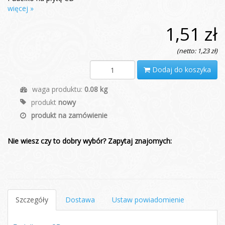
więcej »
1,51 zł
(netto: 1,23 zł)
Dodaj do koszyka
waga produktu:
0.08 kg
produkt
nowy
produkt na zamówienie
Nie wiesz czy to dobry wybór? Zapytaj znajomych:
Szczegóły
Dostawa
Ustaw powiadomienie