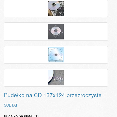
Pudełko na CD 137x124 przezroczyste
SCDTAT
Pudełko na płytę CD