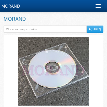
MORAND
Menu
MORAND
Szukaj