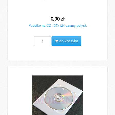
0,90 zł
Pudełko na CD 137x124 czarny połysk
do koszyka