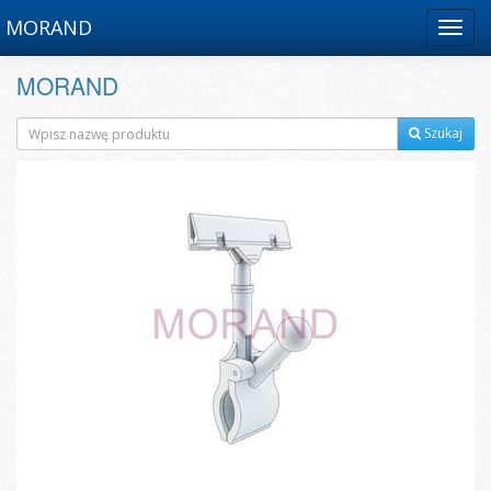
MORAND
Menu
MORAND
Szukaj