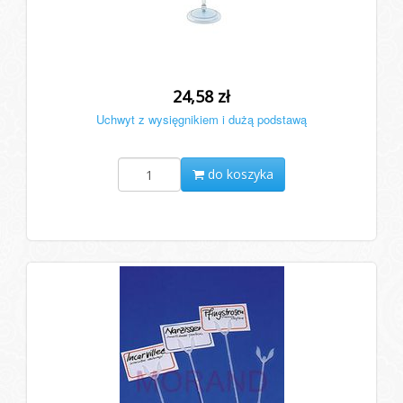
24,58 zł
Uchwyt z wysięgnikiem i dużą podstawą
do koszyka