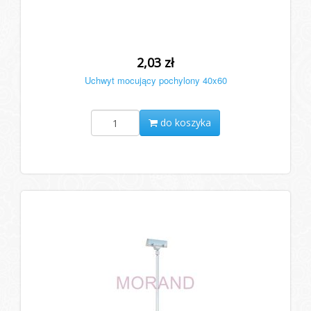
2,03 zł
Uchwyt mocujący pochylony 40x60
do koszyka