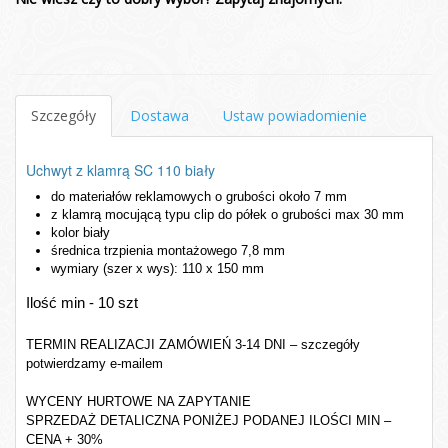
Szczegóły
Dostawa
Ustaw powiadomienie
Uchwyt z klamrą SC 110 biały
do materiałów reklamowych o grubości około 7 mm
z klamrą mocującą typu clip do półek o grubości max 30 mm
kolor biały
średnica trzpienia montażowego 7,8 mm
wymiary (szer x wys): 110 x 150 mm
Ilość min - 10 szt
TERMIN REALIZACJI ZAMÓWIEŃ 3-14 DNI – szczegóły
potwierdzamy e-mailem
WYCENY HURTOWE NA ZAPYTANIE
SPRZEDAŻ DETALICZNA PONIŻEJ PODANEJ ILOŚCI MIN –
CENA + 30%