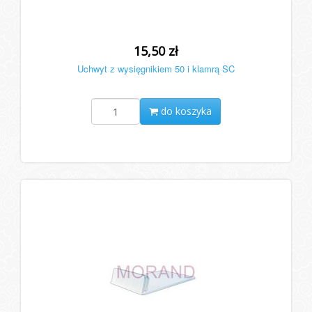
15,50 zł
Uchwyt z wysięgnikiem 50 i klamrą SC
do koszyka