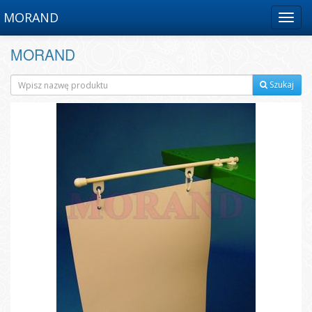
MORAND
Menu
MORAND
Szukaj