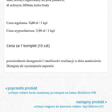
dl uchwytu 300mm, kolor biały
Cena regularna:
7,29
zł / 1 kpl
Cena wyprzedażowa: 5,99 zł /
1 kpl
Cena za 1 komplet (10 szt)
potwierdzenie dostępności i możliwości realizacji w dniu zamówienia
Dostępny do wyczerpania zapasów
«
poprzedni produkt
uchwyt reklam bezb nasadowy prostopad na listwe 30x25mm P69
następny produkt
»
uchwyt magnes do bannera reklam 1kpl 300mm 01C