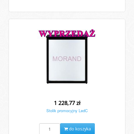
1 228,77 zł
Stolik promocyjny LedC
do koszyka