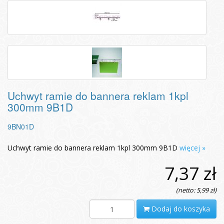
Uchwyt ramie do bannera reklam 1kpl
300mm 9B1D
9BN01D
Uchwyt ramie do bannera reklam 1kpl 300mm 9B1D
więcej »
7,37 zł
(netto: 5,99 zł)
Dodaj do koszyka