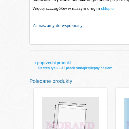
Więcej szczegółów w naszym drugim
sklepie
Zapraszamy do współpracy
«
poprzedni produkt
Kieszeń typu C A6 pasek samoprzylepny poziom
Polecane produkty