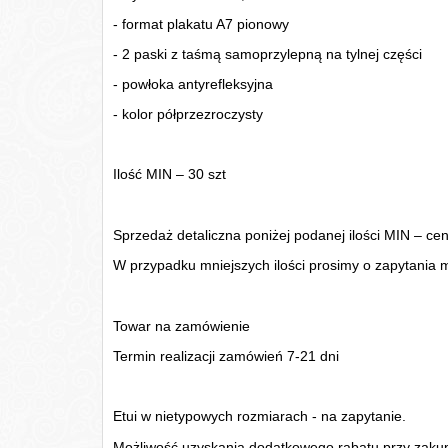
- format plakatu A7 pionowy
- 2 paski z taśmą samoprzylepną na tylnej części
- powłoka antyrefleksyjna
- kolor półprzezroczysty
Ilość MIN – 30
szt
Sprzedaż detaliczna poniżej podanej ilości MIN – c
W przypadku mniejszych ilości prosimy o zapytania 
Towar na zamówienie
Termin realizacji zamówień 7-21 dni
Etui w nietypowych rozmiarach - na zapytanie.
Możliwość uzyskania dodatkowego rabatu przy zakupi