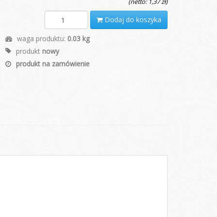
(netto: 1,37 zł)
Dodaj do koszyka
waga produktu:
0.03 kg
produkt
nowy
produkt na zamówienie