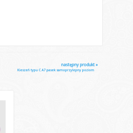
następny produkt
»
Kieszeń typu C A7 pasek samoprzylepny poziom