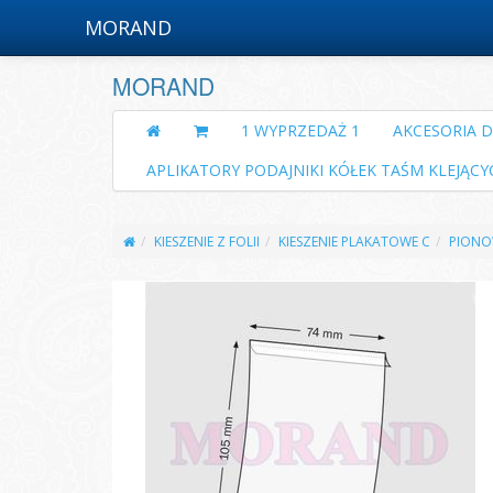
MORAND
MORAND
1 WYPRZEDAŻ 1
AKCESORIA 
APLIKATORY PODAJNIKI KÓŁEK TAŚM KLEJĄCY
KIESZENIE Z FOLII
KIESZENIE PLAKATOWE C
PIONO