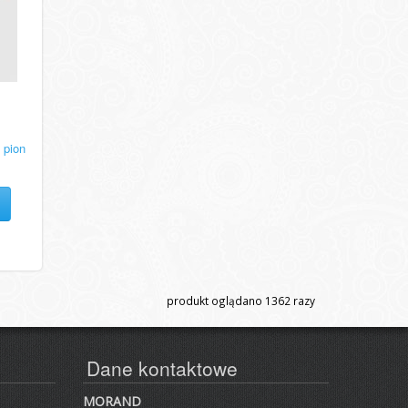
 pion
produkt oglądano
1362
razy
Dane kontaktowe
MORAND