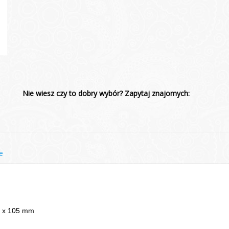
Nie wiesz czy to dobry wybór? Zapytaj znajomych:
e
4 x 105 mm