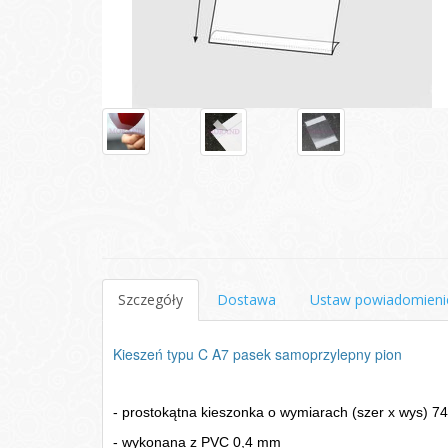
Szczegóły
Dostawa
Ustaw powiadomieni
Kieszeń typu C A7 pasek samoprzylepny pion
- prostokątna kieszonka o wymiarach (szer x wys) 7
- wykonana z PVC 0,4 mm