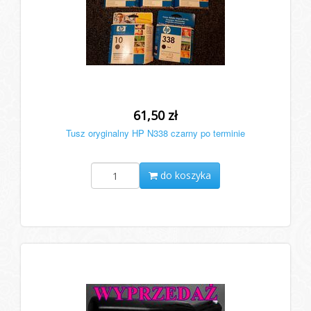
61,50 zł
Tusz oryginalny HP N338 czarny po terminie
do koszyka