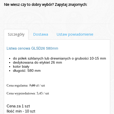
Nie wiesz czy to dobry wybór? Zapytaj znajomych:
Szczegóły
Dostawa
Ustaw powiadomienie
Listwa cenowa GLSD26 580mm
do półek szklanych lub drewnianych 
o grubości 10-15 mm
dedykowana do etykiet 26 mm
kolor biały
długość: 580 mm
Cena regularna:
7,09
zł / szt
Cena wyprzedażowa: 5,45 / szt
Cena za 1 szt
Ilość min - 10 szt