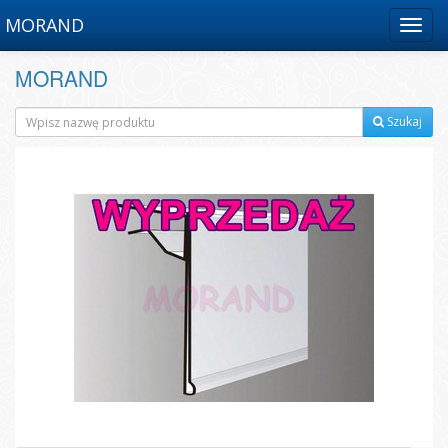
MORAND
Menu
MORAND
Szukaj