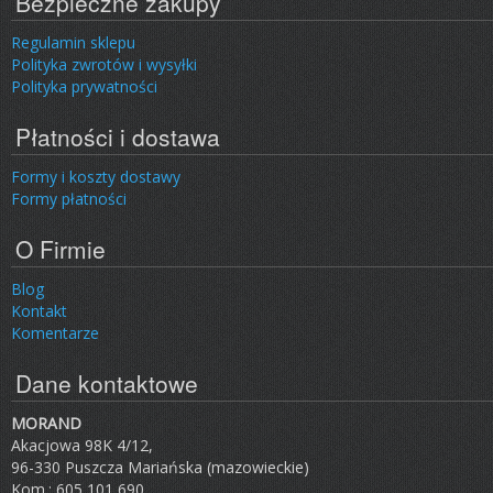
Bezpieczne zakupy
Regulamin sklepu
Polityka zwrotów i wysyłki
Polityka prywatności
Płatności i dostawa
Formy i koszty dostawy
Formy płatności
O Firmie
Blog
Kontakt
Komentarze
Dane kontaktowe
MORAND
Akacjowa 98K 4/12,
96-330 Puszcza Mariańska (mazowieckie)
Kom.: 605 101 690