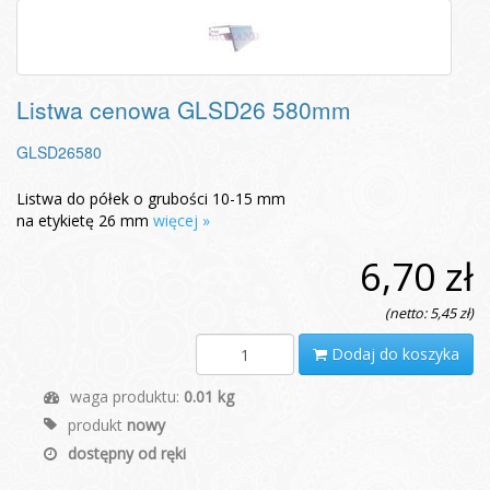
Listwa cenowa GLSD26 580mm
GLSD26580
Listwa do półek o grubości 10-15 mm
na etykietę 26 mm
więcej »
6,70 zł
(netto: 5,45 zł)
Dodaj do koszyka
waga produktu:
0.01 kg
produkt
nowy
dostępny od ręki