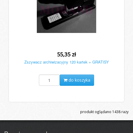
55,35 zł
Zszywacz archiwizacyjny 120 kartek + GRATISY
do koszyka
produkt oglądano
1438
razy