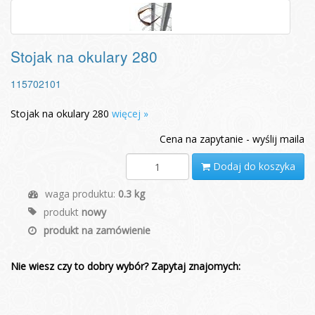
Stojak na okulary 280
115702101
Stojak na okulary 280
więcej »
Cena na zapytanie - wyślij maila
Dodaj do koszyka
waga produktu:
0.3 kg
produkt
nowy
produkt na zamówienie
Nie wiesz czy to dobry wybór? Zapytaj znajomych: