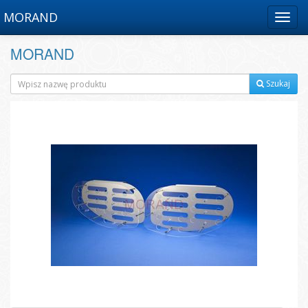
MORAND
Menu
MORAND
Szukaj