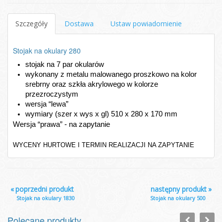
Szczegóły
Dostawa
Ustaw powiadomienie
Stojak na okulary 280
stojak na 7 par okularów
wykonany z metalu malowanego proszkowo na kolor 
srebrny oraz szkła akrylowego w kolorze 
przezroczystym
wersja “lewa”
wymiary (szer x wys x gl) 510 x 280 x 170 mm
Wersja “prawa” - na zapytanie
WYCENY HURTOWE I TERMIN REALIZACJI NA ZAPYTANIE
«
poprzedni produkt
następny produkt
»
Stojak na okulary 1830
Stojak na okulary 500
Polecane produkty