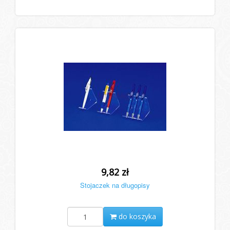
9,82 zł
Stojaczek na długopisy
do koszyka