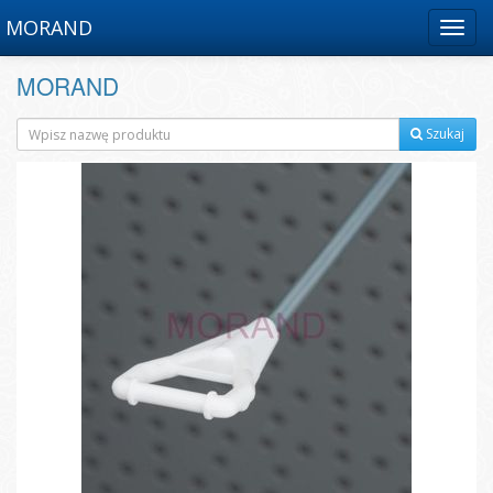
MORAND
Menu
MORAND
Szukaj