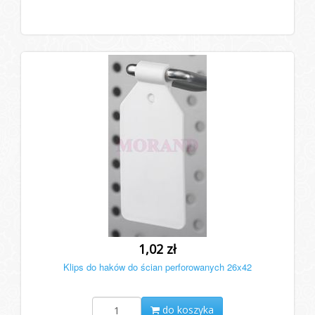
1,02 zł
Klips do haków do ścian perforowanych 26x42
do koszyka