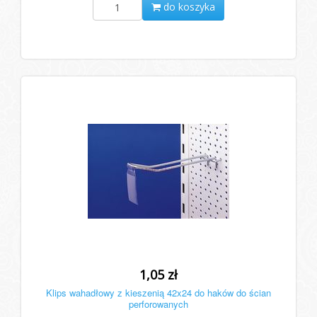
do koszyka
1,05 zł
Klips wahadłowy z kieszenią 42x24 do haków do ścian
perforowanych