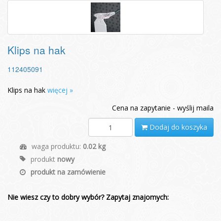
Klips na hak
112405091
Klips na hak
więcej »
Cena na zapytanie - wyślij maila
Dodaj do koszyka
waga produktu:
0.02 kg
produkt
nowy
produkt na zamówienie
Nie wiesz czy to dobry wybór? Zapytaj znajomych: