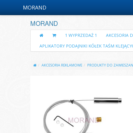
MORAND
MORAND
1 WYPRZEDAŻ 1
AKCESORIA 
APLIKATORY PODAJNIKI KÓŁEK TAŚM KLEJĄCY
AKCESORIA REKLAMOWE
PRODUKTY DO ZAWIESZAN