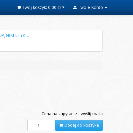
Twój koszyk:
0,00 zł
Twoje Konto
AJNIKI ETYKIET
Cena na zapytanie - wyślij maila
Dodaj do koszyka