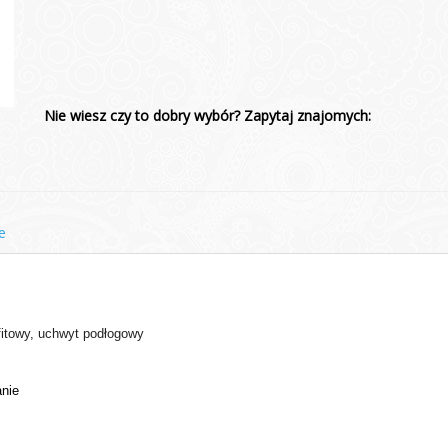
Nie wiesz czy to dobry wybór? Zapytaj znajomych:
e
fitowy, uchwyt podłogowy
nie