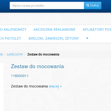
Szukaj
DO KALENDARZY
AKCESORIA REKLAMOWE
APLIKATORY POD
CH PISTOLET
BRELOKI, ZAWIESZKI, ŻETONY
IA
ŁAŃCUCHY
Zestaw do mocowania
Zestaw do mocowania
118000911
Zestaw do mocowania
więcej »