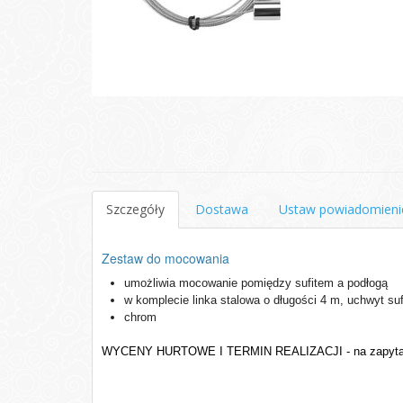
Szczegóły
Dostawa
Ustaw powiadomieni
Zestaw do mocowania
umożliwia mocowanie pomiędzy sufitem a podłogą
w komplecie linka stalowa o długości 4 m, uchwyt su
chrom
WYCENY HURTOWE I TERMIN REALIZACJI - na zapyta