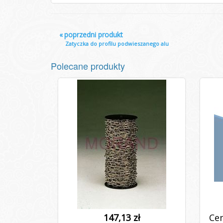
«
poprzedni produkt
Zatyczka do profilu podwieszanego alu
Polecane produkty
147,13 zł
Cen