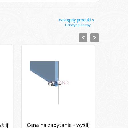
następny produkt
»
Uchwyt pionowy
ślij
Cena na zapytanie - wyślij