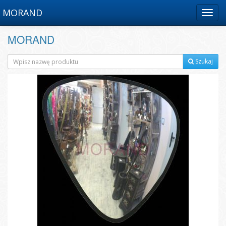
MORAND
Menu
MORAND
Szukaj