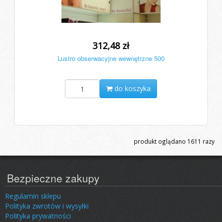
312,48 zł
Lustro obserwacyjne wewnętrzne 500
do koszyka
produkt oglądano
1611
razy
Bezpieczne zakupy
Regulamin sklepu
Polityka zwrotów i wysyłki
Polityka prywatności