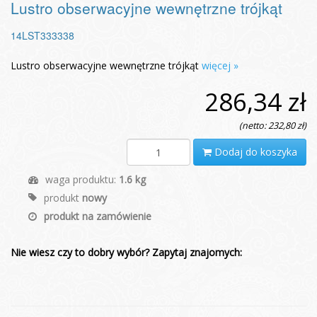
Lustro obserwacyjne wewnętrzne trójkąt
14LST333338
Lustro obserwacyjne wewnętrzne trójkąt
więcej »
286,34 zł
(netto: 232,80 zł)
Dodaj do koszyka
waga produktu:
1.6 kg
produkt
nowy
produkt na zamówienie
Nie wiesz czy to dobry wybór? Zapytaj znajomych: