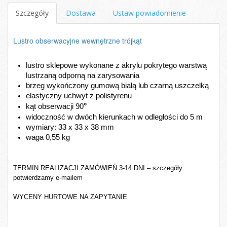
Szczegóły
Dostawa
Ustaw powiadomienie
Lustro obserwacyjne wewnętrzne trójkąt
lustro sklepowe wykonane z akrylu pokrytego warstwą 
lustrzaną odporną na zarysowania
brzeg wykończony gumową 
białą lub czarną 
uszczelką
elastyczny uchwyt z polistyrenu
°
kąt obserwacji 90
widoczność w dwóch kierunkach w odległości do 5 m
wymiary: 33 x 33 x 38 mm
waga 0,55 kg
TERMIN REALIZACJI ZAMÓWIEŃ 3-14 DNI – szczegóły
potwierdzamy e-mailem
WYCENY HURTOWE NA ZAPYTANIE