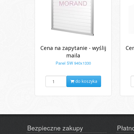
Cena na zapytanie - wyślij
Cen
maila
Panel SW 940x1330
do koszyka
Bezpieczne zakupy
Płatn