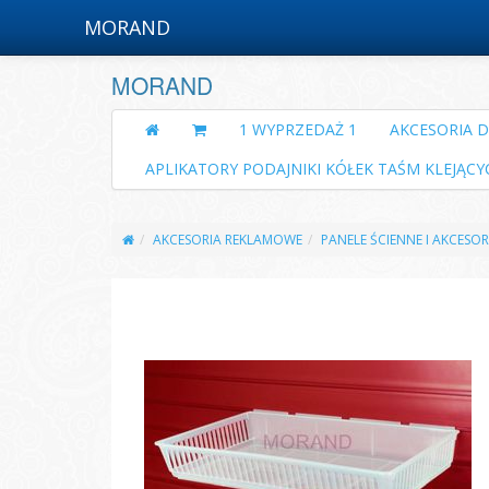
MORAND
MORAND
1 WYPRZEDAŻ 1
AKCESORIA 
APLIKATORY PODAJNIKI KÓŁEK TAŚM KLEJĄCY
AKCESORIA REKLAMOWE
PANELE ŚCIENNE I AKCESOR