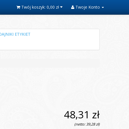
Twój koszyk:
0,00 zł
Twoje Konto
AJNIKI ETYKIET
48,31 zł
(netto: 39,28 zł)