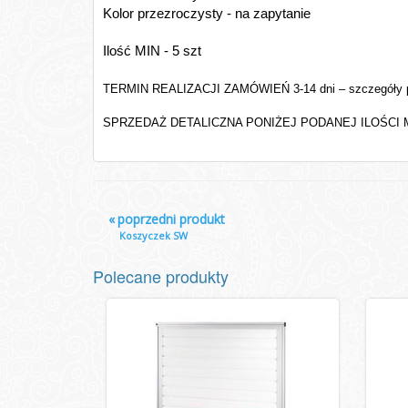
Kolor przezroczysty - na zapytanie
Ilość MIN - 5 szt
TERMIN REALIZACJI ZAMÓWIEŃ 3-14 dni – szczegóły p
SPRZEDAŻ DETALICZNA PONIŻEJ PODANEJ ILOŚCI M
«
poprzedni produkt
Koszyczek SW
Polecane produkty