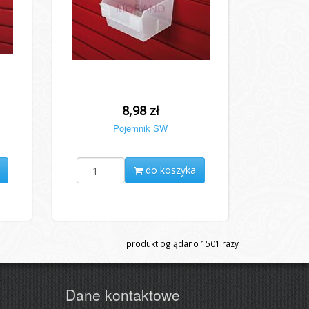
8,98 zł
Pojemnik SW
do koszyka
produkt oglądano
1501
razy
Dane kontaktowe