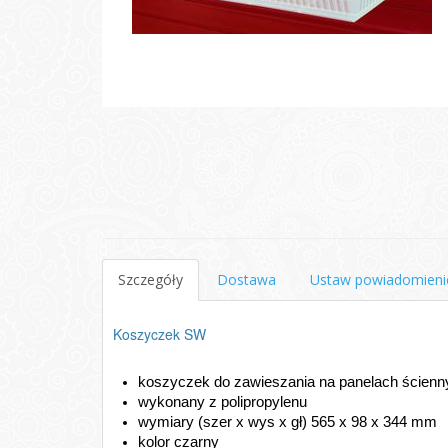
Szczegóły
Dostawa
Ustaw powiadomieni
Koszyczek SW
koszyczek do zawieszania na panelach ścien
wykonany z polipropylenu
wymiary (szer x wys x gł) 565 x 98 x 344 mm
kolor czarny