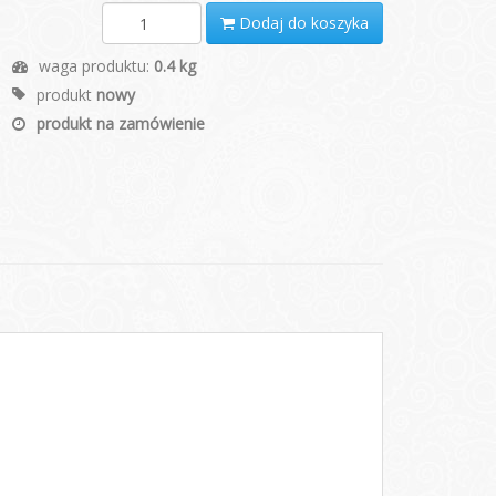
Dodaj do koszyka
waga produktu:
0.4 kg
produkt
nowy
produkt na zamówienie