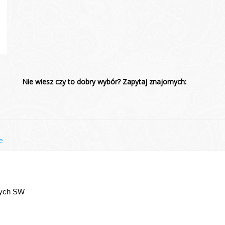
Nie wiesz czy to dobry wybór? Zapytaj znajomych:
e
nych SW