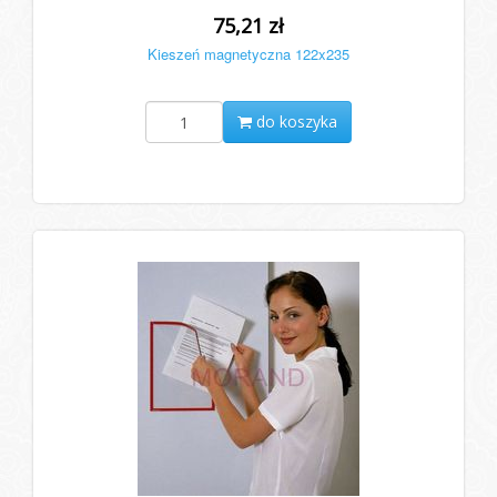
75,21 zł
Kieszeń magnetyczna 122x235
do koszyka