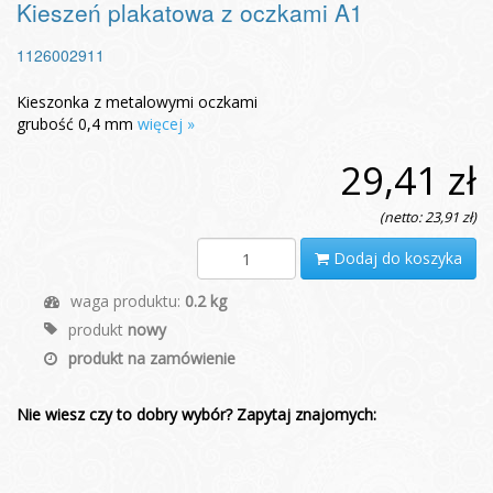
Kieszeń plakatowa z oczkami A1
1126002911
Kieszonka z metalowymi oczkami
grubość 0,4 mm
więcej »
29,41 zł
(netto: 23,91 zł)
Dodaj do koszyka
waga produktu:
0.2 kg
produkt
nowy
produkt na zamówienie
Nie wiesz czy to dobry wybór? Zapytaj znajomych: