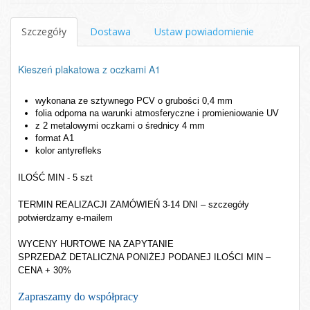
Szczegóły
Dostawa
Ustaw powiadomienie
Kieszeń plakatowa z oczkami A1
wykonana ze sztywnego PCV o grubości 0,4 mm
folia odporna na warunki atmosferyczne i promieniowanie UV
z 2 metalowymi oczkami o średnicy 4 mm
format A1
kolor antyrefleks
ILOŚĆ MIN - 5 szt
TERMIN REALIZACJI ZAMÓWIEŃ 3-14 DNI – szczegóły
potwierdzamy e-mailem
WYCENY HURTOWE NA ZAPYTANIE
SPRZEDAŻ DETALICZNA PONIŻEJ PODANEJ ILOŚCI MIN –
CENA + 30%
Zapraszamy do współpracy