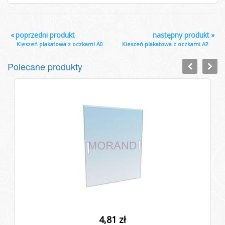
«
poprzedni produkt
następny produkt
»
Kieszeń plakatowa z oczkami A0
Kieszeń plakatowa z oczkami A2
Polecane produkty
4,81 zł