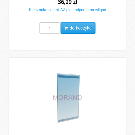
36,29 zł
Kieszonka plakat A2 pion odporna na wilgoć
do koszyka