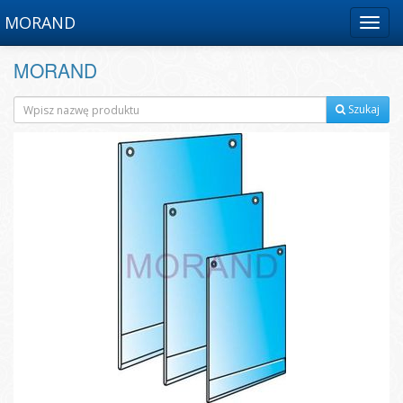
MORAND
Menu
MORAND
Szukaj