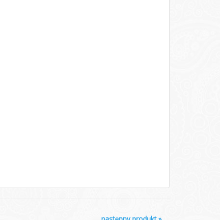
następny produkt
»