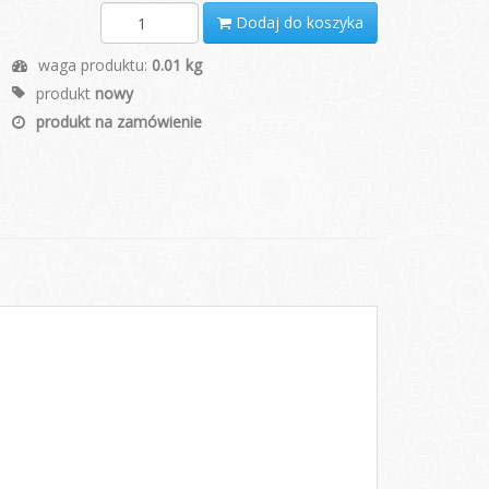
Dodaj do koszyka
waga produktu:
0.01 kg
produkt
nowy
produkt na zamówienie