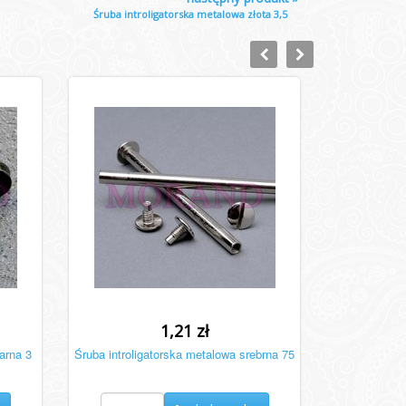
Śruba introligatorska metalowa złota 3,5
1,21 zł
arna 3
Śruba introligatorska metalowa srebrna 75