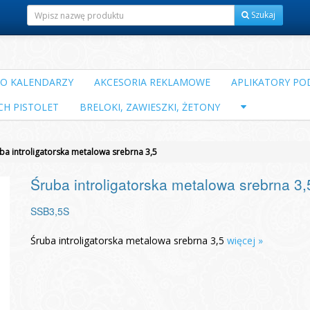
Szukaj
DO KALENDARZY
AKCESORIA REKLAMOWE
APLIKATORY POD
CH PISTOLET
BRELOKI, ZAWIESZKI, ŻETONY
ba introligatorska metalowa srebrna 3,5
Śruba introligatorska metalowa srebrna 3,
SSB3,5S
Śruba introligatorska metalowa srebrna 3,5
więcej »