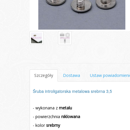
Szczegóły
Dostawa
Ustaw powiadomieni
Śruba introligatorska metalowa srebrna 3,5
- wykonana z
metalu
- powierzchnia
niklowana
- kolor
srebrny