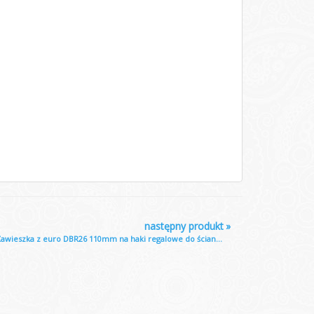
następny produkt
»
awieszka z euro DBR26 110mm na haki regalowe do ścian...