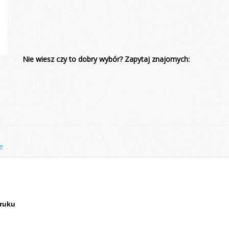
Nie wiesz czy to dobry wybór? Zapytaj znajomych:
e
druku