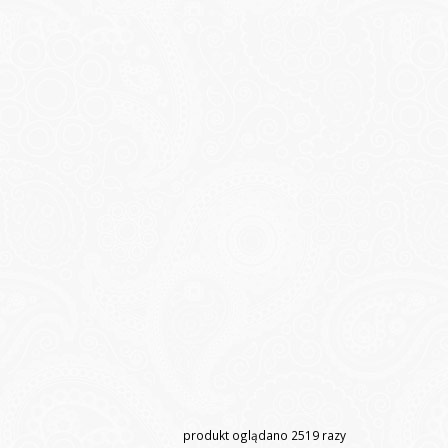
produkt oglądano
2519
razy