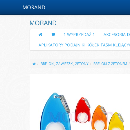
MORAND
MORAND
1 WYPRZEDAŻ 1
AKCESORIA 
APLIKATORY PODAJNIKI KÓŁEK TAŚM KLEJĄCY
BRELOKI, ZAWIESZKI, ŻETONY
BRELOKI Z ŻETONEM