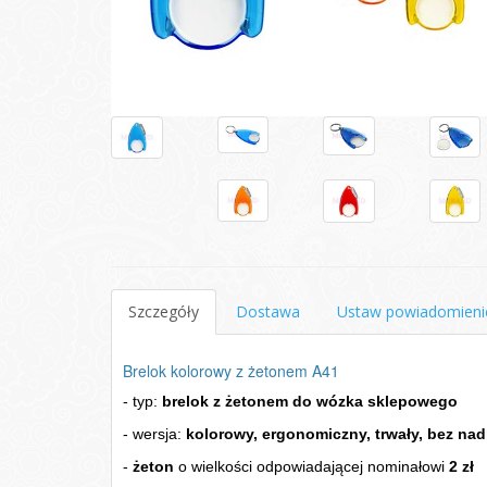
Szczegóły
Dostawa
Ustaw powiadomieni
Brelok kolorowy z żetonem A41
-
typ
:
brelok z żetonem do wózka sklepowego
- wersja:
kolorowy, ergonomiczny, trwały, bez na
-
żeton
o wielkości odpowiadającej nominałowi
2 zł