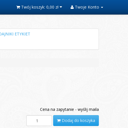
Twój koszyk:
0,00 zł
Twoje Konto
AJNIKI ETYKIET
Cena na zapytanie - wyślij maila
Dodaj do koszyka