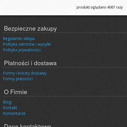
produkt oglądano
4067
razy
Bezpieczne zakupy
Regulamin sklepu
Polityka zwrotów i wysyłki
Polityka prywatności
Płatności i dostawa
Formy i koszty dostawy
Formy płatności
O Firmie
Blog
Kontakt
Komentarze
Dane kontaktowe