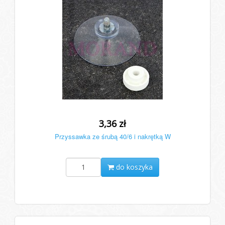
3,36 zł
Przyssawka ze śrubą 40/6 i nakrętką W
do koszyka