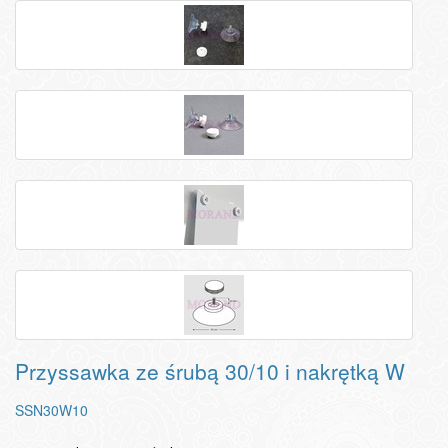
Przyssawka ze śrubą 30/10 i nakrętką W
SSN30W10