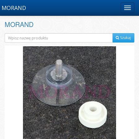
MORAND
Menu
MORAND
Szukaj