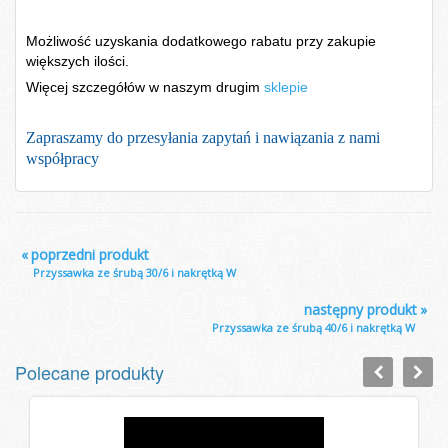
Możliwość uzyskania dodatkowego rabatu przy zakupie
większych ilości.
Więcej szczegółów w naszym drugim
sklepie
Zapraszamy do przesyłania zapytań i nawiązania z nami
współpracy
«
poprzedni produkt
Przyssawka ze śrubą 30/6 i nakrętką W
następny produkt
»
Przyssawka ze śrubą 40/6 i nakrętką W
Polecane produkty