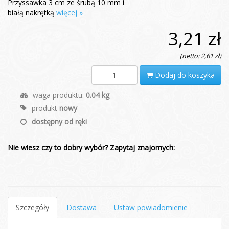
Przyssawka 3 cm ze śrubą 10 mm i
białą nakrętką
więcej »
3,21 zł
(netto: 2,61 zł)
Dodaj do koszyka
waga produktu:
0.04 kg
produkt
nowy
dostępny od ręki
Nie wiesz czy to dobry wybór? Zapytaj znajomych:
Szczegóły
Dostawa
Ustaw powiadomienie