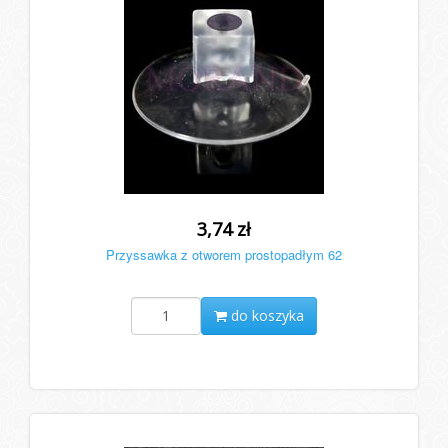
3,74 zł
Przyssawka z otworem prostopadłym 62
do koszyka