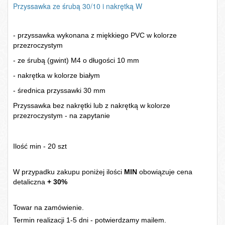
Przyssawka ze śrubą 30/10 i nakrętką W
- przyssawka wykonana z miękkiego PVC w kolorze
przezroczystym
- ze śrubą (gwint) M4 o długości 10 mm
- nakrętka w kolorze białym
- średnica przyssawki 30 mm
Przyssawka bez nakrętki lub z nakrętką w kolorze
przezroczystym - na zapytanie
Ilość min - 20 szt
W przypadku zakupu poniżej ilości
MIN
obowiązuje cena
detaliczna
+ 30%
Towar na zamówienie.
Termin realizacji 1-5 dni - potwierdzamy mailem.