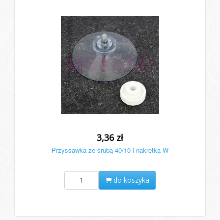
3,36 zł
Przyssawka ze śrubą 40/10 i nakrętką W
do koszyka