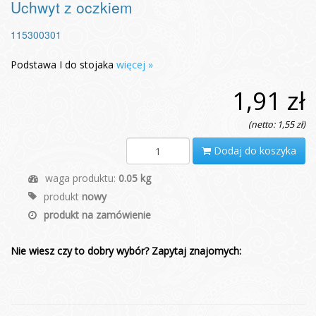
Uchwyt z oczkiem
115300301
Podstawa I do stojaka
więcej »
1,91 zł
(netto: 1,55 zł)
Dodaj do koszyka
waga produktu:
0.05 kg
produkt
nowy
produkt na zamówienie
Nie wiesz czy to dobry wybór? Zapytaj znajomych: