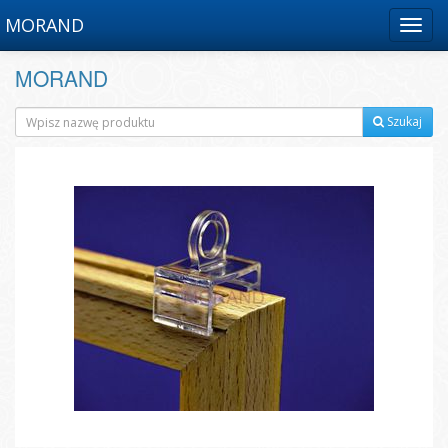
MORAND
Menu
MORAND
Szukaj