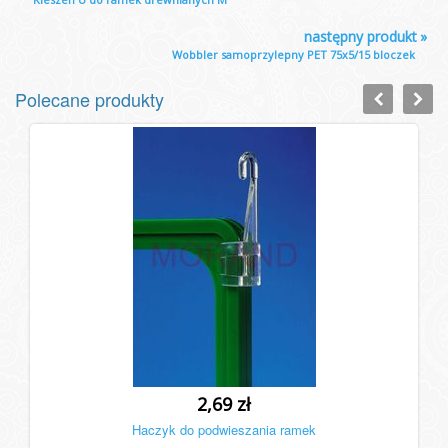
następny produkt
»
Wobbler samoprzylepny PET 75x5/15 bloczek
Polecane produkty
2,69 zł
Haczyk do podwieszania ramek