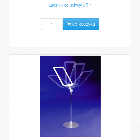
Łącznik do uchwytu T 1
do koszyka