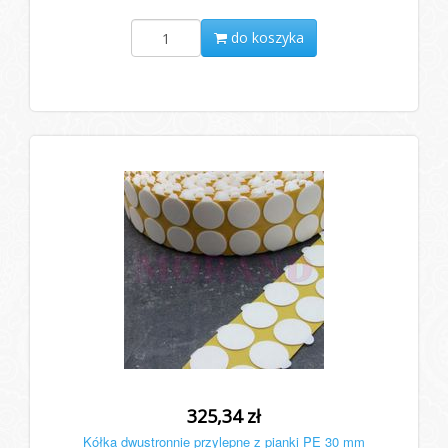
do koszyka
325,34 zł
Kółka dwustronnie przylepne z pianki PE 30 mm