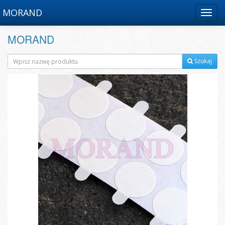
MORAND
Menu
MORAND
Szukaj