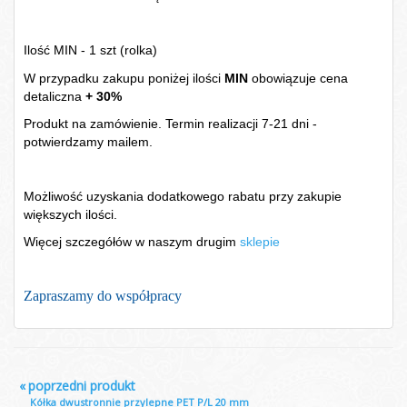
Ilość MIN - 1 szt (rolka)
W przypadku zakupu poniżej ilości
MIN
obowiązuje cena
detaliczna
+ 30%
Produkt na zamówienie. Termin realizacji 7-21 dni -
potwierdzamy mailem.
Możliwość uzyskania dodatkowego rabatu przy zakupie
większych ilości.
Więcej szczegółów w naszym drugim
sklepie
Zapraszamy do współpracy
«
poprzedni produkt
Kółka dwustronnie przylepne PET P/L 20 mm