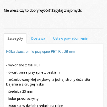
Nie wiesz czy to dobry wybór? Zapytaj znajomych:
Szczegóły
Dostawa
Ustaw powiadomienie
Kółka dwustronnie przylepne PET P/L 25 mm
- wykonane z folii PET
- dwustronnie przylepne z paskiem
- zróżnicowany klej akrylowy, z jednej strony duża siła
klejenia a z drugiej niska
- średnica 25 mm
- kolor przezroczysty
- 5000 szt w dwóch rzędach na rolce