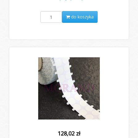
do koszyka
128,02 zł