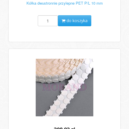
Kółka dwustronnie przylepne PET P/L 10 mm
do koszyka