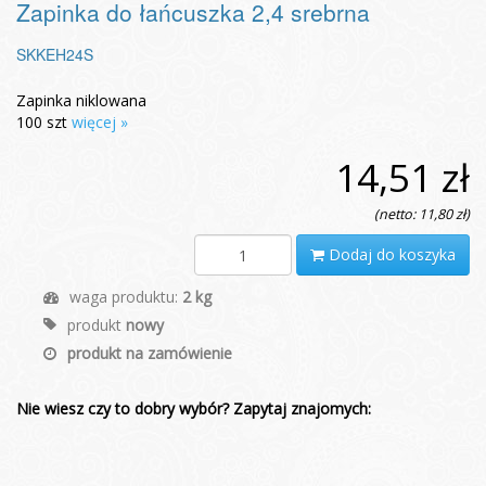
Zapinka do łańcuszka 2,4 srebrna
SKKEH24S
Zapinka niklowana
100 szt
więcej »
14,51 zł
(netto: 11,80 zł)
Dodaj do koszyka
waga produktu:
2 kg
produkt
nowy
produkt na zamówienie
Nie wiesz czy to dobry wybór? Zapytaj znajomych: