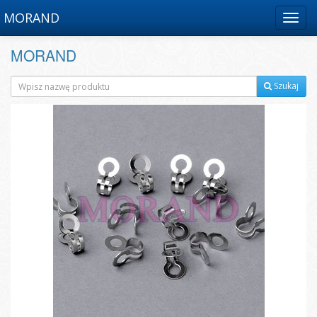
MORAND
Menu
MORAND
Szukaj