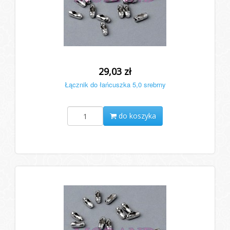
29,03 zł
Łącznik do łańcuszka 5,0 srebrny
do koszyka