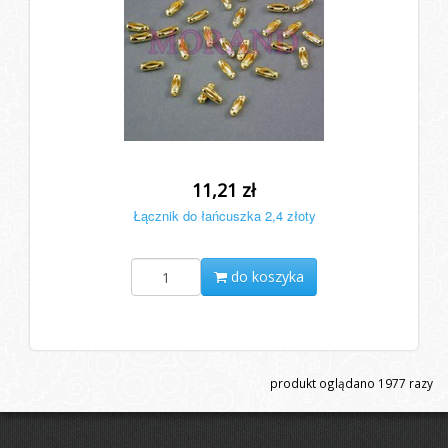
11,21 zł
Łącznik do łańcuszka 2,4 złoty
do koszyka
produkt oglądano
1977
razy