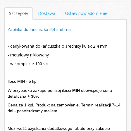
Szczegóły
Dostawa
Ustaw powiadomienie
Zapinka do łańcuszka 2,4 srebrna
- dedykowana do łańcuszka o średnicy kulek 2,4 mm
- metalowy niklowany
- w komplecie 100 szt
Ilość MIN - 5 kpl
W przypadku zakupu poniżej ilości
MIN
obowiązuje cena
detaliczna
+ 30%
Cena za 1 kpl. Produkt na zamówienie. Termin realizacji 7-14
dni - potwierdzamy mailem.
Możliwość uzyskania dodatkowego rabatu przy zakupie