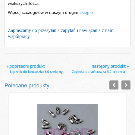
większych ilości.
Więcej szczegółów w naszym drugim
sklepie
Zapraszamy do przesyłania zapytań i nawiązania z nami
współpracy
«
poprzedni produkt
następny produkt
»
Łącznik do łańcuszka 6,0 srebrny
Zapinka do łańcuszka 3,2 srebrna
Polecane produkty