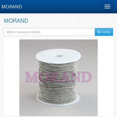
MORAND
Menu
MORAND
Szukaj