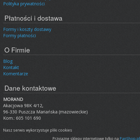
Polityka prywatności
Płatności i dostawa
Formy i koszty dostawy
Formy płatności
O Firmie
Blog
Kontakt
Komentarze
Dane kontaktowe
MORAND
Akacjowa 98K 4/12,
96-330 Puszcza Mariańska (mazowieckie)
Kom.: 605 101 690
Nasz serwis wykorzystuje pliki cookies
Przyjazne sklepy internetowe tylko na
PanShop.pl