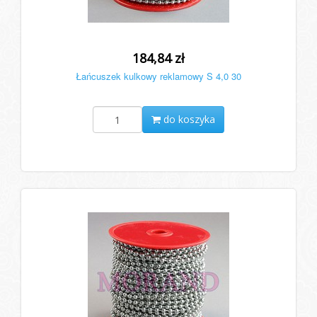
184,84 zł
Łańcuszek kulkowy reklamowy S 4,0 30
do koszyka