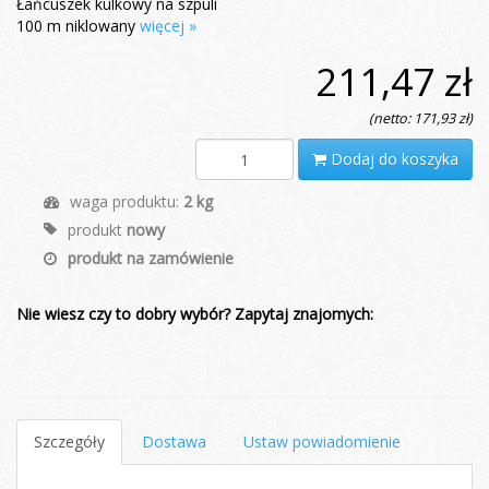
Łańcuszek kulkowy na szpuli
100 m niklowany
więcej »
211,47 zł
(netto: 171,93 zł)
Dodaj do koszyka
waga produktu:
2 kg
produkt
nowy
produkt na zamówienie
Nie wiesz czy to dobry wybór? Zapytaj znajomych:
Szczegóły
Dostawa
Ustaw powiadomienie