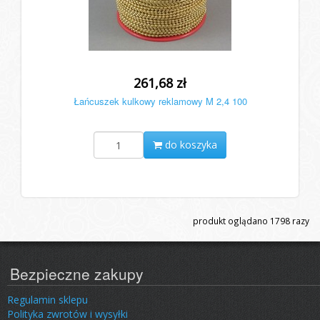
261,68 zł
Łańcuszek kulkowy reklamowy M 2,4 100
do koszyka
produkt oglądano
1798
razy
Bezpieczne zakupy
Regulamin sklepu
Polityka zwrotów i wysyłki