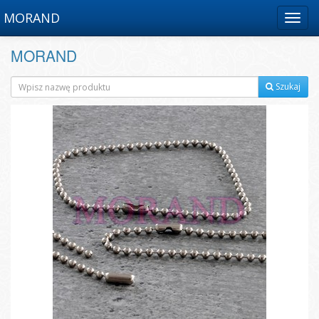
MORAND
Menu
MORAND
Szukaj