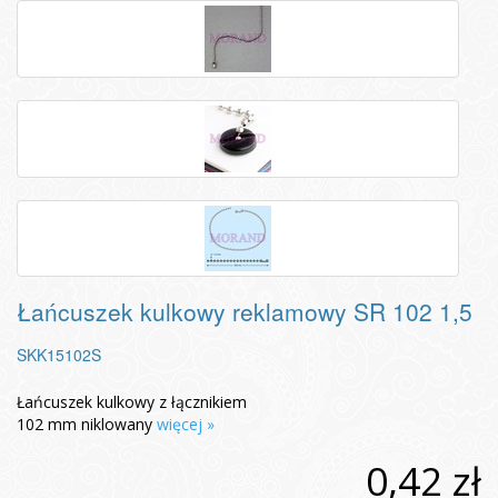
Łańcuszek kulkowy reklamowy SR 102 1,5
SKK15102S
Łańcuszek kulkowy z łącznikiem
102 mm niklowany
więcej »
0,42 zł