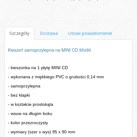
Szczegóły
Dostawa
Ustaw powiadomienie
Kieszeń samoprzylepna na MINI CD 95x90
- kieszonka na 1 płytę MINI CD
-
wykonana z miękkiego PVC o grubości 0,14 mm
- samoprzylepna
- bez klapki
-
w kształcie prostokąta
- wsuw na długim boku
-
kolor przezroczysty
- wymiary (szer x wys) 95 x 90 mm