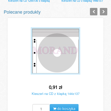
Kieszeń na CD 129x130 z klapką
Kieszeń na CD z klapką 144x137
Polecane produkty
0,91 zł
Kieszeń na CD z klapką 144x137
do koszyka