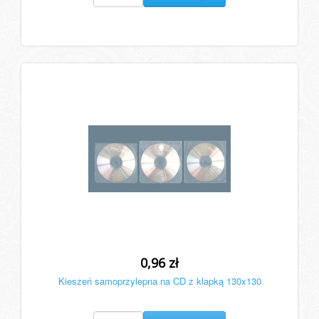
0,96 zł
Kieszeń samoprzylepna na CD z klapką 130x130