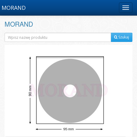
MORAND
Menu
MORAND
Szukaj