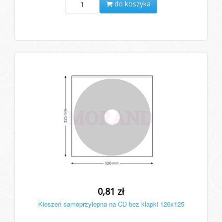
do koszyka
0,81 zł
Kieszeń samoprzylepna na CD bez klapki 126x125