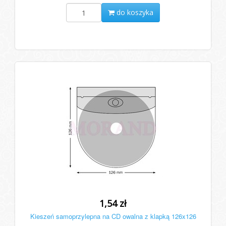
do koszyka
1,54 zł
Kieszeń samoprzylepna na CD owalna z klapką 126x126