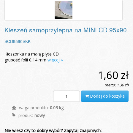
Kieszeń samoprzylepna na MINI CD 95x90
SCD9590SKK
Kieszonka na małą płytę CD
grubość folii 0,14 mm
więcej »
1,60 zł
(netto: 1,30 zł)
Dodaj do koszyka
waga produktu:
0.03 kg
produkt
nowy
Nie wiesz czy to dobry wybór? Zapytaj znajomych: