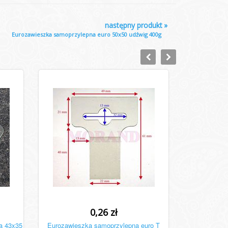
następny produkt
»
Eurozawieszka samoprzylepna euro 50x50 udźwig 400g
0,26 zł
a 43x35
Eurozawieszka samoprzylepna euro T