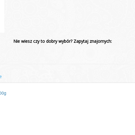
Nie wiesz czy to dobry wybór? Zapytaj znajomych:
e
00g