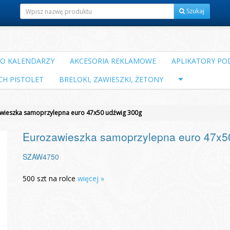
Szukaj
DO KALENDARZY
AKCESORIA REKLAMOWE
APLIKATORY POD
CH PISTOLET
BRELOKI, ZAWIESZKI, ŻETONY
wieszka samoprzylepna euro 47x50 udźwig 300g
Eurozawieszka samoprzylepna euro 47x5
SZAW4750
500 szt na rolce
więcej »