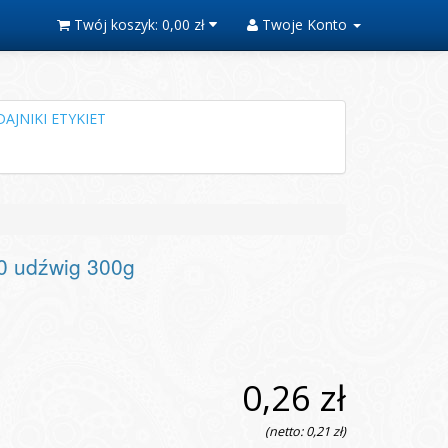
Twój koszyk:
0,00 zł
Twoje Konto
AJNIKI ETYKIET
0 udźwig 300g
0,26 zł
(netto: 0,21 zł)