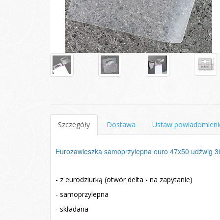
Szczegóły
Dostawa
Ustaw powiadomieni
Eurozawieszka samoprzylepna euro 47x50 udźwig 3
- z eurodziurką (otwór delta - na zapytanie)
- samoprzylepna
- składana