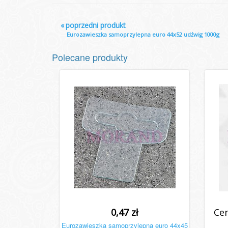
«
poprzedni produkt
Eurozawieszka samoprzylepna euro 44x52 udźwig 1000g
Polecane produkty
0,47 zł
Cen
Eurozawieszka samoprzylepna euro 44x45