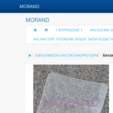
MORAND
MORAND
1 WYPRZEDAŻ 1
AKCESORIA 
APLIKATORY PODAJNIKI KÓŁEK TAŚM KLEJĄCY
EUROZAWIESZKI I HACZYKI SAMOPRZYLEPNE
Euroza