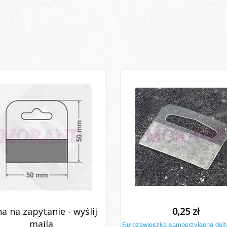
a na zapytanie - wyślij
0,25 zł
maila
Eurozawieszka samoprzylepna delt