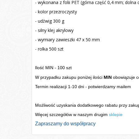
- wykonana z folii PET (górna część 0,4 mm; dolna
- kolor przezroczysty
- udźwig 300 g
- silny klej akrylowy
- wymiary zawieszki 47 x 50 mm
- rolka 500 szt
Ilość MIN - 100 szt
W przypadku zakupu poniżej ilości
MIN
obowiązuje c
Termin realizacji 1-10 dni - potwierdzamy mailem
Możliwość uzyskania dodatkowego rabatu przy zakupi
Więcej szczegółów w naszym drugim
sklepie
Zapraszamy do współpracy