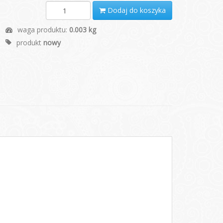
Dodaj do koszyka
waga produktu:
0.003 kg
produkt
nowy