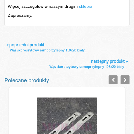
Więcej szczegółów w naszym drugim
sklepie
Zapraszamy.
«
poprzedni produkt
Wąs skoroszytowy samoprzylepny 150x20 biały
następny produkt
»
Wąs skoroszytowy samoprzylepny 105x20 biały
Polecane produkty