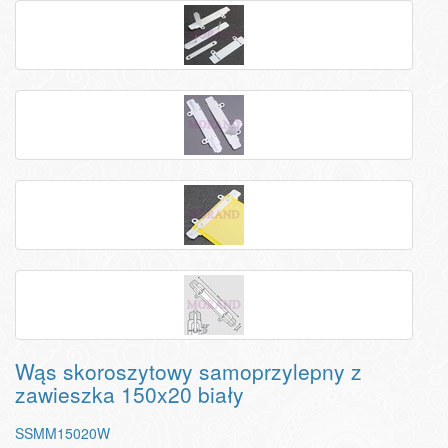
Wąs skoroszytowy samoprzylepny z
zawieszka 150x20 biały
SSMM15020W