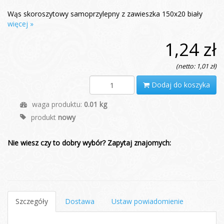
Wąs skoroszytowy samoprzylepny z zawieszka 150x20 biały
więcej »
1,24 zł
(netto: 1,01 zł)
Dodaj do koszyka
waga produktu:
0.01 kg
produkt
nowy
Nie wiesz czy to dobry wybór? Zapytaj znajomych:
Szczegóły
Dostawa
Ustaw powiadomienie