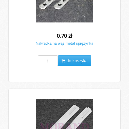
0,70 zł
Nakładka na wąs metal sprężynka
do koszyka