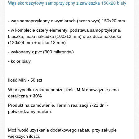
Wąs skoroszytowy samoprzylepny z zawieszka 150x20 biały
- wąs samoprzylepny o wymiarach (szer x wys) 150x20 mm
- w komplecie cztery elementy: podstawa samoprzylepna,
blaszka, mała nakładka (100x12 mm) oraz duża nakładka
(120x24 mm + oczko 13 mm)
- wykonany z pvc (300 mikronów)
- kolor biały
Ilość MIN - 50 szt
W przypadku zakupu poniżej ilości
MIN
obowiązuje cena
detaliczna
+ 30%
Produkt na zamówienie. Termin realizacji 7-21 dni -
potwierdzamy mailem.
Możliwość uzyskania dodatkowego rabatu przy zakupie
większych ilości.