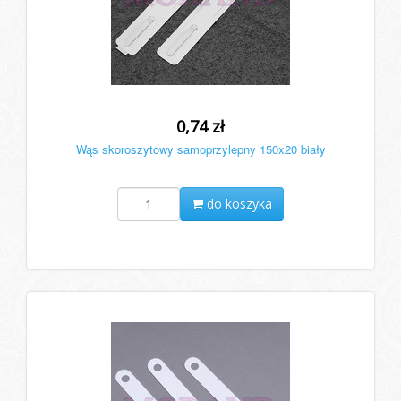
0,74 zł
Wąs skoroszytowy samoprzylepny 150x20 biały
do koszyka