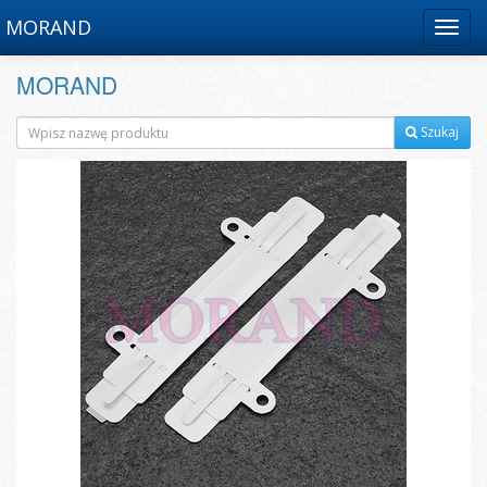
MORAND
Menu
MORAND
Szukaj