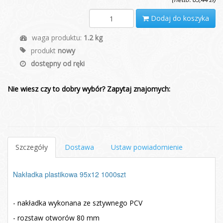
Dodaj do koszyka
waga produktu:
1.2 kg
produkt
nowy
dostępny od ręki
Nie wiesz czy to dobry wybór? Zapytaj znajomych:
Szczegóły
Dostawa
Ustaw powiadomienie
Nakładka plastikowa 95x12 1000szt
- nakładka wykonana ze sztywnego PCV
- rozstaw otworów 80 mm