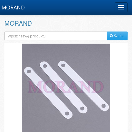
MORAND
Menu
MORAND
Szukaj