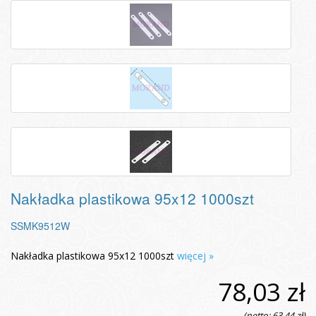
Nakładka plastikowa 95x12 1000szt
SSMK9512W
Nakładka plastikowa 95x12 1000szt
więcej »
78,03 zł
(netto: 63,44 zł)