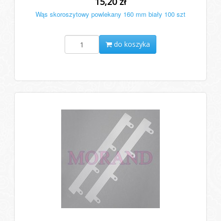
15,20 zł
Wąs skoroszytowy powlekany 160 mm biały 100 szt
do koszyka