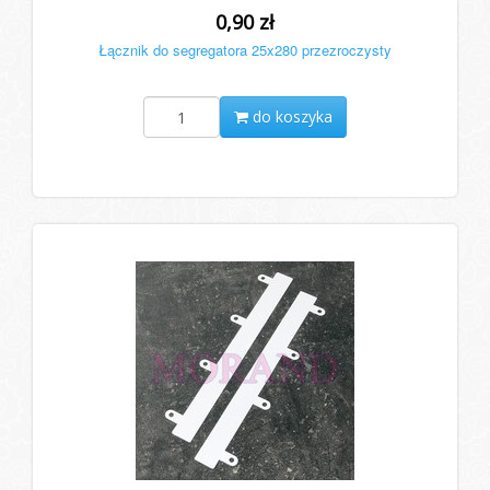
0,90 zł
Łącznik do segregatora 25x280 przezroczysty
do koszyka